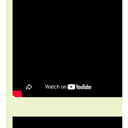
Interview bei
QS24.tv