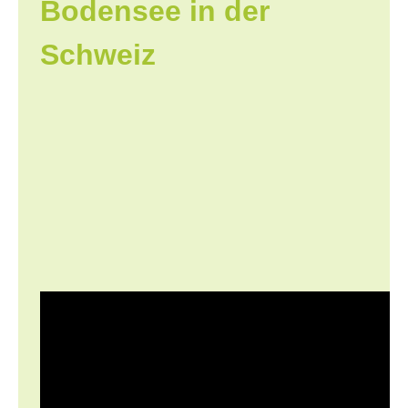
Bodensee in der
Schweiz