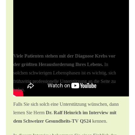
Interview bei
QS24.tv
Viele Patienten stehen mit der Diagnose Krebs vor
der größten Herausforderung Ihres Lebens.
In
solchen schwierigen Lebensphasen ist es wichtig, sich
frühzeitig professionelle Unterstützung an die Seite zu
holen.
Falls Sie sich solch eine Unterstützung wünschen, dann
lernen Sie Herrn
Dr. Ralf Heinrich im Interview mit
dem Schweizer Gesundheits-TV QS24
kennen.