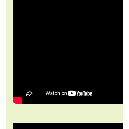
Interview bei
QS24.tv