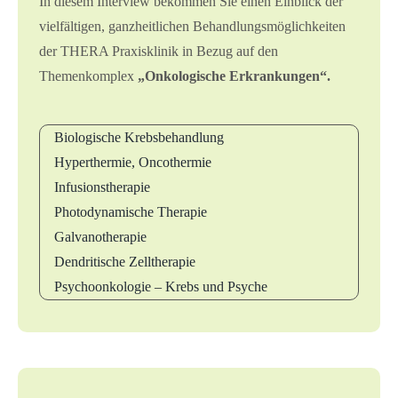
In diesem Interview bekommen Sie einen Einblick der
vielfältigen, ganzheitlichen Behandlungsmöglichkeiten
der THERA Praxisklinik in Bezug auf den
Themenkomplex
„Onkologische Erkrankungen“.
Biologische Krebsbehandlung
Hyperthermie, Oncothermie
Infusionstherapie
Photodynamische Therapie
Galvanotherapie
Dendritische Zelltherapie
Psychoonkologie – Krebs und Psyche