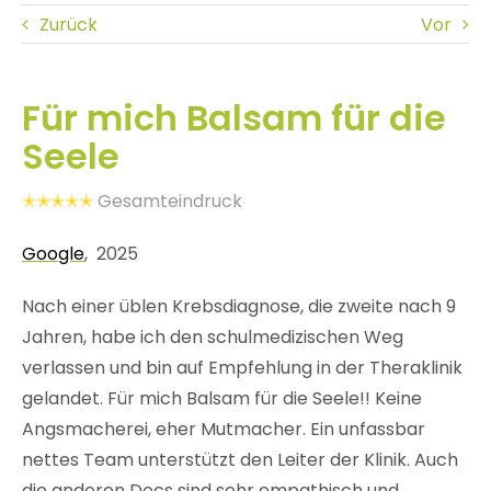
Zurück
Vor
Für mich Balsam für die
Seele
✭✭✭✭✭
Gesamteindruck
Google
, 2025
Nach einer üblen Krebsdiagnose, die zweite nach 9
Jahren, habe ich den schulmedizischen Weg
verlassen und bin auf Empfehlung in der Theraklinik
gelandet. Für mich Balsam für die Seele!! Keine
Angsmacherei, eher Mutmacher. Ein unfassbar
nettes Team unterstützt den Leiter der Klinik. Auch
die anderen Docs sind sehr empathisch und