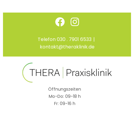
Skip
Facebook
Instagram
to
content
Telefon 030 . 7901 6533
|
kontakt@theraklinik.de
Öffnungszeiten
Mo-Do: 09-18 h
Fr: 09-16 h