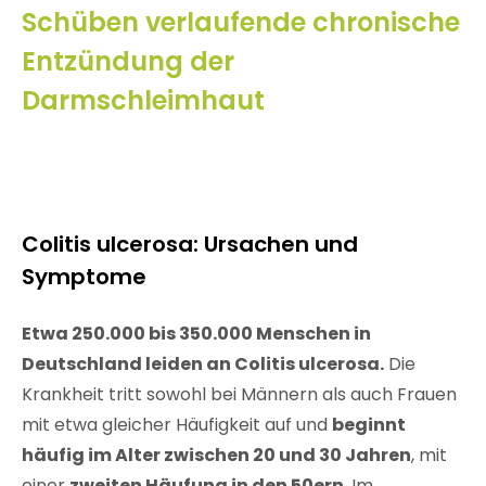
Schüben verlaufende chronische
Entzündung der
Darmschleimhaut
Colitis ulcerosa: Ursachen und
Symptome
Etwa 250.000 bis 350.000 Menschen in
Deutschland leiden an Colitis ulcerosa.
Die
Krankheit tritt sowohl bei Männern als auch Frauen
mit etwa gleicher Häufigkeit auf und
beginnt
häufig im Alter zwischen 20 und 30 Jahren
, mit
einer
zweiten Häufung in den 50ern
. Im