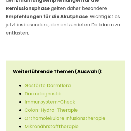
den
Ernährungsempfehlungen für die
Remissionsphase
gelten daher besondere
Empfehlungen für die Akutphase
. Wichtig ist es
jetzt insbesondere, den entzündeten Dickdarm zu
entlasten.
Weiterführende Themen (Auswahl):
Gestörte Darmflora
Darmdiagnostik
Immunsystem-Check
Colon-Hydro-Therapie
Orthomolekulare Infusionstherapie
Mikronährstofftherapie