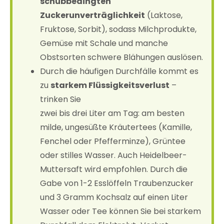
schubbedingten
Zuckerunverträglichkeit
(Laktose,
Fruktose, Sorbit), sodass Milchprodukte,
Gemüse mit Schale und manche
Obstsorten schwere Blähungen auslösen.
Durch die häufigen Durchfälle kommt es
zu
starkem Flüssigkeitsverlust
–
trinken Sie
zwei bis drei Liter am Tag: am besten
milde, ungesüßte Kräutertees (Kamille,
Fenchel oder Pfefferminze), Grüntee
oder stilles Wasser. Auch Heidelbeer-
Muttersaft wird empfohlen. Durch die
Gabe von 1-2 Esslöffeln Traubenzucker
und 3 Gramm Kochsalz auf einen Liter
Wasser oder Tee können Sie bei starkem