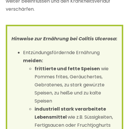
weiter beeinflussen und den Krankheitsverlauf
verschärfen.
Hinweise zur Ernährung bei Colitis Ulcerosa:
Entzündungsfördernde Ernährung
meiden:
frittierte und fette Speisen
wie
Pommes frites, Geräuchertes,
Gebratenes, zu stark gewürzte
Speisen, zu heiße und zu kalte
Speisen
industriell stark verarbeitete
Lebensmittel
wie z.B. Süssigkeiten,
Fertigsaucen oder Fruchtjoghurts