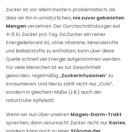
Zucker ist vor allem insofern problematisch, als
dass wir ihn in unnatürlichen,
nie zuvor gekannten
Mengen
verzehren. Der Durchschnittsbürger isst
4-6 EL Zucker pro Tag. Da Zucker ein reiner
Energielieferant ist, ohne Vitamine, Mineralstoffe
und Ballaststoffe zu enthalten, kann über diese
Quelle schnell viel Energie aufgenommen werden.
Für viele Menschen ist es zur Gewohnheit
geworden, regelmäßig „
Zuckerinfusionen
“ zu
konsumieren. Und hierzu zählt nicht nur „Cola“,
sondern in gleichem Maße (z.B.) auch der
naturtrübe Apfelsaft.
Wenn wir nun über unseren
Magen-Darm-Trakt
sprechen, dann verursacht Zucker nicht nur
Karies
,
sondern kann auch zu einer
Störung der