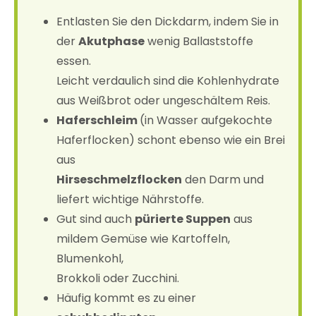
Entlasten Sie den Dickdarm, indem Sie in
der
Akutphase
wenig Ballaststoffe
essen.
Leicht verdaulich sind die Kohlenhydrate
aus Weißbrot oder ungeschältem Reis.
Haferschleim
(in Wasser aufgekochte
Haferflocken) schont ebenso wie ein Brei
aus
Hirseschmelzflocken
den Darm und
liefert wichtige Nährstoffe.
Gut sind auch
pürierte Suppen
aus
mildem Gemüse wie Kartoffeln,
Blumenkohl,
Brokkoli oder Zucchini.
Häufig kommt es zu einer