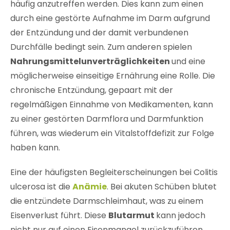
häufig anzutreffen werden.
Dies kann zum einen
durch eine gestörte Aufnahme im Darm aufgrund
der Entzündung und der damit verbundenen
Durchfälle bedingt sein. Zum anderen spielen
Nahrungsmittelunverträglichkeiten
und eine
möglicherweise einseitige Ernährung eine Rolle. Die
chronische Entzündung, gepaart mit der
regelmäßigen Einnahme von Medikamenten, kann
zu einer gestörten Darmflora und Darmfunktion
führen, was wiederum ein Vitalstoffdefizit zur Folge
haben kann.
Eine der häufigsten Begleiterscheinungen bei Colitis
ulcerosa ist die
Anämie
.
Bei akuten Schüben blutet
die entzündete Darmschleimhaut, was zu einem
Eisenverlust führt. Diese
Blutarmut
kann jedoch
nicht nur auf einen Eisenmangel zurückzuführen