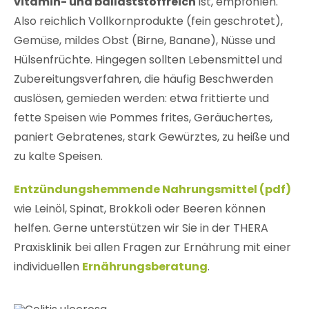
vitamin- und ballaststoffreich
ist, empfohlen.
Also reichlich Vollkornprodukte (fein geschrotet),
Gemüse, mildes Obst (Birne, Banane), Nüsse und
Hülsenfrüchte. Hingegen sollten Lebensmittel und
Zubereitungsverfahren, die häufig Beschwerden
auslösen, gemieden werden: etwa frittierte und
fette Speisen wie Pommes frites, Geräuchertes,
paniert Gebratenes, stark Gewürztes, zu heiße und
zu kalte Speisen.
Entzündungshemmende Nahrungsmittel (pdf)
wie Leinöl, Spinat, Brokkoli oder Beeren können
helfen. Gerne unterstützen wir Sie in der THERA
Praxisklinik bei allen Fragen zur Ernährung mit einer
individuellen
Ernährungsberatung
.