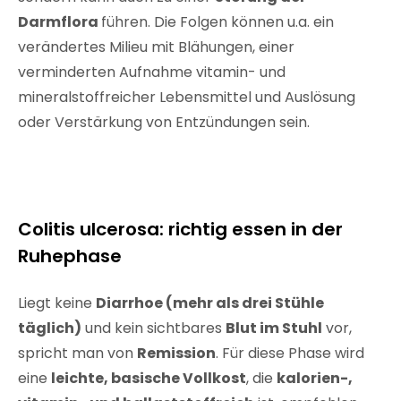
Darmflora
führen. Die Folgen können u.a. ein
verändertes Milieu mit Blähungen, einer
verminderten Aufnahme vitamin- und
mineralstoffreicher Lebensmittel und Auslösung
oder Verstärkung von Entzündungen sein.
Colitis ulcerosa: richtig essen in der
Ruhephase
Liegt keine
Diarrhoe (mehr als drei Stühle
täglich)
und kein sichtbares
Blut im Stuhl
vor,
spricht man von
Remission
. Für diese Phase wird
eine
leichte, basische Vollkost
, die
kalorien-,