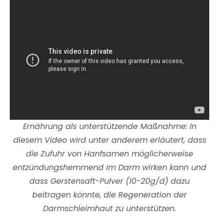
Ernährung als unterstützende Maßnahme: In
diesem Video wird unter anderem erläutert, dass
die Zufuhr von Hanfsamen möglicherweise
entzündungshemmend im Darm wirken kann und
dass Gerstensaft-Pulver (10-20g/d) dazu
beitragen könnte, die Regeneration der
Darmschleimhaut zu unterstützen.