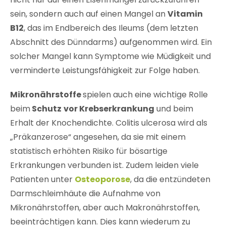
sein, sondern auch auf einen Mangel an
Vitamin
B12
, das im Endbereich des Ileums (dem letzten
Abschnitt des Dünndarms) aufgenommen wird. Ein
solcher Mangel kann Symptome wie Müdigkeit und
verminderte Leistungsfähigkeit zur Folge haben.
Mikronährstoffe
spielen auch eine wichtige Rolle
beim
Schutz
vor Krebserkrankung
und beim
Erhalt der Knochendichte. Colitis ulcerosa wird als
„Präkanzerose“ angesehen, da sie mit einem
statistisch erhöhten Risiko für bösartige
Erkrankungen verbunden ist. Zudem leiden viele
Patienten unter
Osteoporose
, da die entzündeten
Darmschleimhäute die Aufnahme von
Mikronährstoffen, aber auch Makronährstoffen,
beeinträchtigen kann. Dies kann wiederum zu