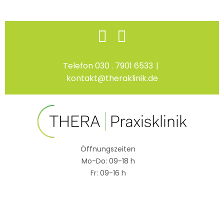
Skip
Facebook
Instagram
to
content
Telefon 030 . 7901 6533
|
kontakt@theraklinik.de
Öffnungszeiten
Mo-Do: 09-18 h
Fr: 09-16 h