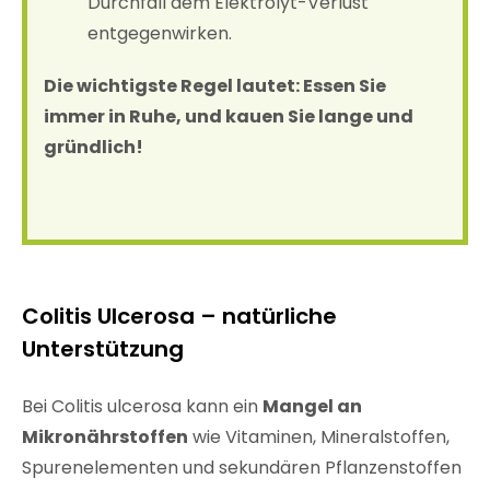
Durchfall dem Elektrolyt-Verlust
entgegenwirken.
Die wichtigste Regel lautet: Essen Sie
immer in Ruhe, und kauen Sie lange und
gründlich!
Colitis Ulcerosa – natürliche
Unterstützung
Bei Colitis ulcerosa kann ein
Mangel an
Mikronährstoffen
wie Vitaminen, Mineralstoffen,
Spurenelementen und sekundären Pflanzenstoffen