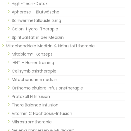
High-Tech-Detox
Apherese – Blutwäsche
Schwermetallausleitung
Colon-Hydro-Therapie
Spiritualität in der Medizin
Mitochondriale Medizin & Nährstofftherapie
Mitobiom®-Konzept
IHHT – Höhentraining
Cellsymbiosistherapie
Mitochondrienmedizin
Orthomolekulare Infusionstherapie
Protokoll N Infusion
Thera Balance Infusion
Vitamin C Hochdosis-Infusion
Mikrostromtherapie
Gelenkschmerzen & Müdigkeit