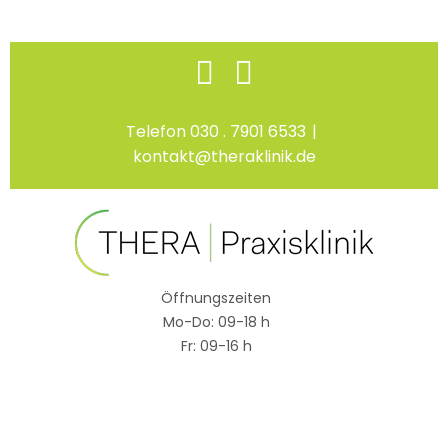
Skip
Facebook
Instagram
to
content
Telefon 030 . 7901 6533
|
kontakt@theraklinik.de
Öffnungszeiten
Mo-Do: 09-18 h
Fr: 09-16 h