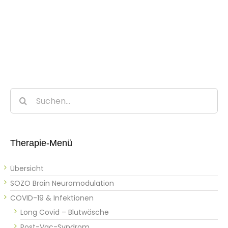
Suche
nach:
Therapie-Menü
Übersicht
SOZO Brain Neuromodulation
COVID-19 & Infektionen
Long Covid – Blutwäsche
Post-Vac-Syndrom