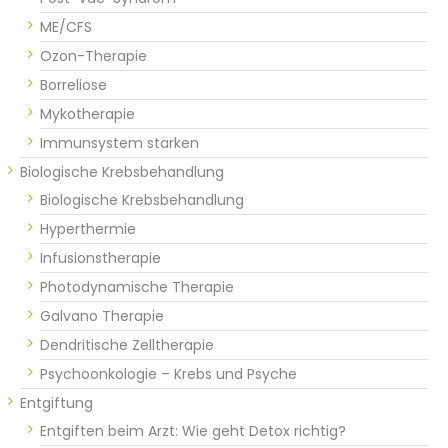
ME/CFS
Ozon-Therapie
Borreliose
Mykotherapie
Immunsystem stärken
Biologische Krebsbehandlung
Biologische Krebsbehandlung
Hyperthermie
Infusionstherapie
Photodynamische Therapie
Galvano Therapie
Dendritische Zelltherapie
Psychoonkologie – Krebs und Psyche
Entgiftung
Entgiften beim Arzt: Wie geht Detox richtig?