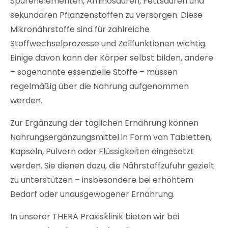
Spurenelementen, Aminosäuren, Fettsäuren und
sekundären Pflanzenstoffen zu versorgen. Diese
Mikronährstoffe sind für zahlreiche
Stoffwechselprozesse und Zellfunktionen wichtig.
Einige davon kann der Körper selbst bilden, andere
– sogenannte essenzielle Stoffe – müssen
regelmäßig über die Nahrung aufgenommen
werden.
Zur Ergänzung der täglichen Ernährung können
Nahrungsergänzungsmittel in Form von Tabletten,
Kapseln, Pulvern oder Flüssigkeiten eingesetzt
werden. Sie dienen dazu, die Nährstoffzufuhr gezielt
zu unterstützen – insbesondere bei erhöhtem
Bedarf oder unausgewogener Ernährung.
In unserer THERA Praxisklinik bieten wir bei