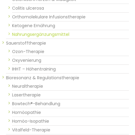
Colitis ulcerosa
Orthomolekulare Infusionstherapie
Ketogene Ernährung
Nahrungsergänzungsmittel
Sauerstofftherapie
Ozon-Therapie
Oxyvenierung
IHHT – Höhentraining
Bioresonanz & Regulationstherapie
Neuraltherapie
Lasertherapie
Bowtech®-Behandlung
Homöopathie
Homöo-Isopathie
Vitalfeld-Therapie