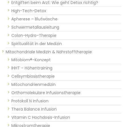
Entgiften beim Arzt: Wie geht Detox richtig?
High-Tech-Detox
Apherese – Blutwäsche
Schwermetallausleitung
Colon-Hydro-Therapie
Spiritualität in der Medizin
Mitochondriale Medizin & Nährstofftherapie
Mitobiom®-Konzept
IHHT – Höhentraining
Cellsymbiosistherapie
Mitochondrienmedizin
Orthomolekulare Infusionstherapie
Protokoll N Infusion
Thera Balance Infusion
Vitamin C Hochdosis-Infusion
Mikrostromtherapie