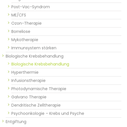
Post-Vac-Syndrom
ME/CFS
Ozon-Therapie
Borreliose
Mykotherapie
Immunsystem stärken
Biologische Krebsbehandlung
Biologische Krebsbehandlung
Hyperthermie
Infusionstherapie
Photodynamische Therapie
Galvano Therapie
Dendritische Zelltherapie
Psychoonkologie – Krebs und Psyche
Entgiftung