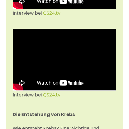
Interview bei
QS24.tv
Interview bei
QS24.tv
Die Entstehung von Krebs
Wie entsteht Krebs? Eine wichtige und