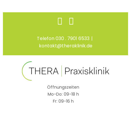
Skip
Facebook
Instagram
to
content
Telefon 030 . 7901 6533
|
kontakt@theraklinik.de
Öffnungszeiten
Mo-Do: 09-18 h
Fr: 09-16 h