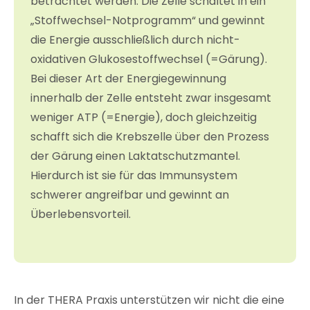
betrachtet werden: Die Zelle schaltet in ein
„Stoffwechsel-Notprogramm“ und gewinnt
die Energie ausschließlich durch nicht-
oxidativen Glukosestoffwechsel (=Gärung).
Bei dieser Art der Energiegewinnung
innerhalb der Zelle entsteht zwar insgesamt
weniger ATP (=Energie), doch gleichzeitig
schafft sich die Krebszelle über den Prozess
der Gärung einen Laktatschutzmantel.
Hierdurch ist sie für das Immunsystem
schwerer angreifbar und gewinnt an
Überlebensvorteil.
In der THERA Praxis unterstützen wir nicht die eine