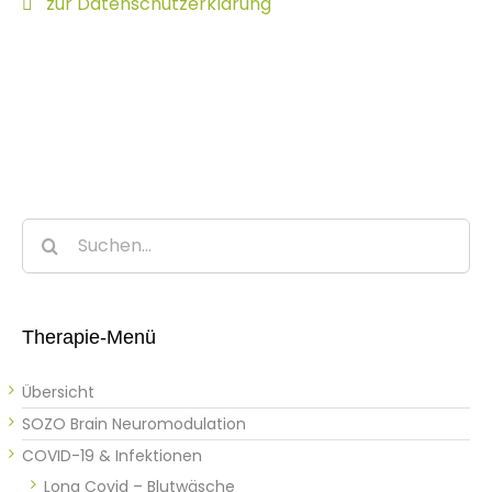
zur Datenschutzerklärung
Suche
nach:
Therapie-Menü
Übersicht
SOZO Brain Neuromodulation
COVID-19 & Infektionen
Long Covid – Blutwäsche