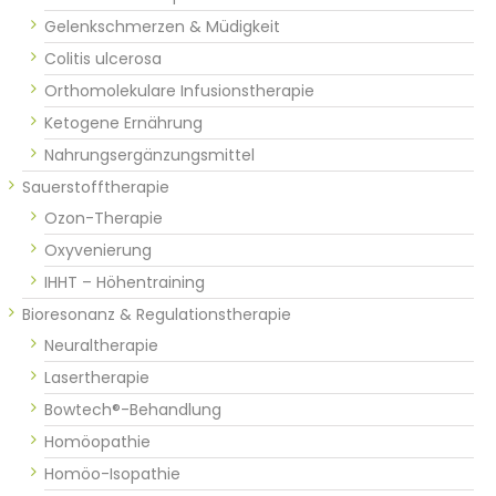
Gelenkschmerzen & Müdigkeit
Colitis ulcerosa
Orthomolekulare Infusionstherapie
Ketogene Ernährung
Nahrungsergänzungsmittel
Sauerstofftherapie
Ozon-Therapie
Oxyvenierung
IHHT – Höhentraining
Bioresonanz & Regulationstherapie
Neuraltherapie
Lasertherapie
Bowtech®-Behandlung
Homöopathie
Homöo-Isopathie