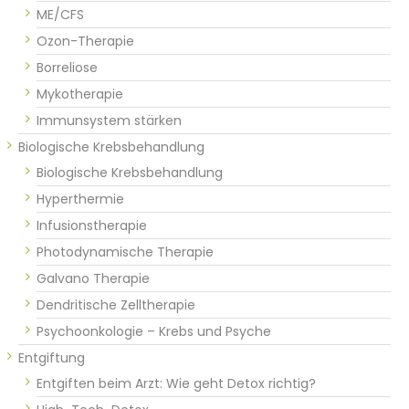
ME/CFS
Ozon-Therapie
Borreliose
Mykotherapie
Immunsystem stärken
Biologische Krebsbehandlung
Biologische Krebsbehandlung
Hyperthermie
Infusionstherapie
Photodynamische Therapie
Galvano Therapie
Dendritische Zelltherapie
Psychoonkologie – Krebs und Psyche
Entgiftung
Entgiften beim Arzt: Wie geht Detox richtig?