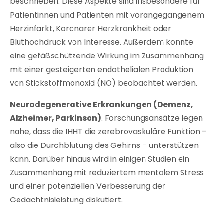
beschrieben. Diese Aspekte sind insbesondere für
Patientinnen und Patienten mit vorangegangenem
Herzinfarkt, Koronarer Herzkrankheit oder
Bluthochdruck von Interesse. Außerdem konnte
eine gefäßschützende Wirkung im Zusammenhang
mit einer gesteigerten endothelialen Produktion
von Stickstoffmonoxid (NO) beobachtet werden.
Neurodegenerative Erkrankungen (
Demenz,
Alzheimer, Parkinson)
. Forschungsansätze legen
nahe, dass die IHHT die zerebrovaskuläre Funktion –
also die Durchblutung des Gehirns – unterstützen
kann. Darüber hinaus wird in einigen Studien ein
Zusammenhang mit reduziertem mentalem Stress
und einer potenziellen Verbesserung der
Gedächtnisleistung diskutiert.