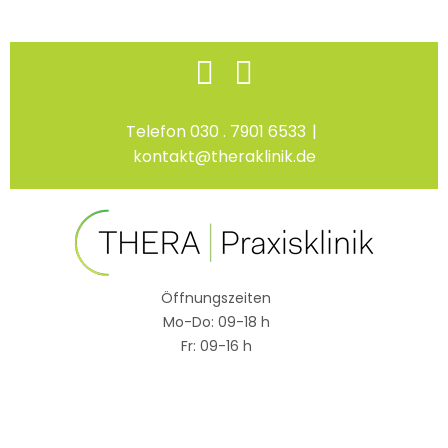
Skip
Facebook
Instagram
to
content
Telefon 030 . 7901 6533
|
kontakt@theraklinik.de
Öffnungszeiten
Mo-Do: 09-18 h
Fr: 09-16 h