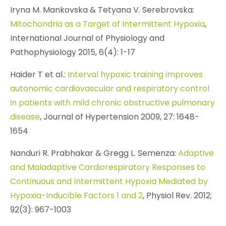
Iryna M. Mankovska & Tetyana V. Serebrovska:
Mitochondria as a Target of Intermittent Hypoxia
,
International Journal of Physiology and
Pathophysiology 2015, 6(4): 1-17
Haider T et al.:
Interval hypoxic training improves
autonomic cardiovascular and respiratory control
in patients with mild chronic obstructive pulmonary
disease
, Journal of Hypertension 2009, 27: 1648-
1654
Nanduri R. Prabhakar & Gregg L. Semenza:
Adaptive
and Maladaptive Cardiorespiratory Responses to
Continuous and Intermittent Hypoxia Mediated by
Hypoxia-Inducible Factors 1 and 2
, Physiol Rev. 2012;
92(3): 967-1003