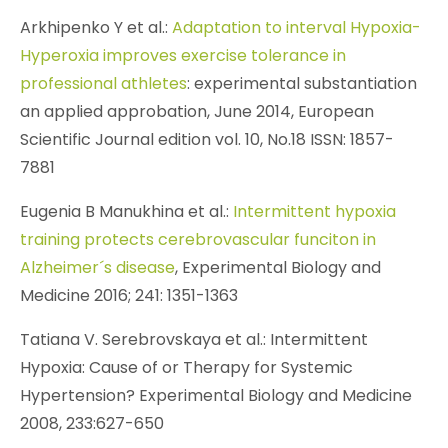
Arkhipenko Y et al.:
Adaptation to interval Hypoxia-
Hyperoxia improves exercise tolerance in
professional athletes
: experimental substantiation
an applied approbation, June 2014, European
Scientific Journal edition vol. 10, No.18 ISSN: 1857-
7881
Eugenia B Manukhina et al.:
Intermittent hypoxia
training protects cerebrovascular funciton in
Alzheimer´s disease
, Experimental Biology and
Medicine 2016; 241: 1351-1363
Tatiana V. Serebrovskaya et al.: Intermittent
Hypoxia: Cause of or Therapy for Systemic
Hypertension? Experimental Biology and Medicine
2008, 233:627-650