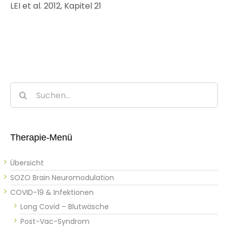
LEI et al. 2012, Kapitel 21
Suche
nach:
Therapie-Menü
Übersicht
SOZO Brain Neuromodulation
COVID-19 & Infektionen
Long Covid – Blutwäsche
Post-Vac-Syndrom