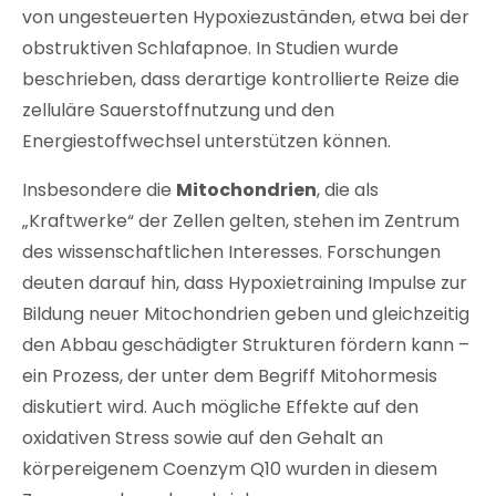
von ungesteuerten Hypoxiezuständen, etwa bei der
obstruktiven Schlafapnoe. In Studien wurde
beschrieben, dass derartige kontrollierte Reize die
zelluläre Sauerstoffnutzung und den
Energiestoffwechsel unterstützen können.
Insbesondere die
Mitochondrien
, die als
„Kraftwerke“ der Zellen gelten, stehen im Zentrum
des wissenschaftlichen Interesses. Forschungen
deuten darauf hin, dass Hypoxietraining Impulse zur
Bildung neuer Mitochondrien geben und gleichzeitig
den Abbau geschädigter Strukturen fördern kann –
ein Prozess, der unter dem Begriff Mitohormesis
diskutiert wird. Auch mögliche Effekte auf den
oxidativen Stress sowie auf den Gehalt an
körpereigenem Coenzym Q10 wurden in diesem