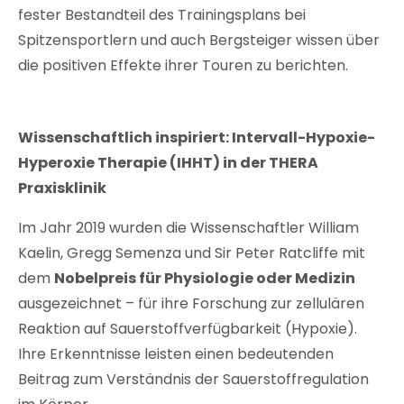
fester Bestandteil des Trainingsplans bei
Spitzensportlern und auch Bergsteiger wissen über
die positiven Effekte ihrer Touren zu berichten.
Wissenschaftlich inspiriert: Intervall-Hypoxie-
Hyperoxie Therapie (IHHT) in der THERA
Praxisklinik
Im Jahr 2019 wurden die Wissenschaftler William
Kaelin, Gregg Semenza und Sir Peter Ratcliffe mit
dem
Nobelpreis für Physiologie oder Medizin
ausgezeichnet – für ihre Forschung zur zellulären
Reaktion auf Sauerstoffverfügbarkeit (Hypoxie).
Ihre Erkenntnisse leisten einen bedeutenden
Beitrag zum Verständnis der Sauerstoffregulation