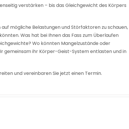
enseitig verstärken – bis das Gleichgewicht des Körpers
 auf mögliche Belastungen und Störfaktoren zu schauen,
n könnten. Was hat bei Ihnen das Fass zum Überlaufen
leichgewichte? Wo könnten Mangelzustände oder
ir gemeinsam ihr Körper-Geist-System entlasten und in
iten und vereinbaren Sie jetzt einen Termin.