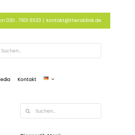
on 030 . 7901 6533
|
kontakt@theraklinik.de
edia
Kontakt
Suche
nach: