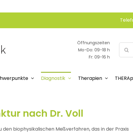
Telef
Öffnungszeiten
Suche
Mo-Do: 09-18 h
nach:
Fr: 09-16 h
hwerpunkte
Diagnostik
Therapien
THERAp
tur nach Dr. Voll
zu den biophysikalischen Meßverfahren, das in der Praxis