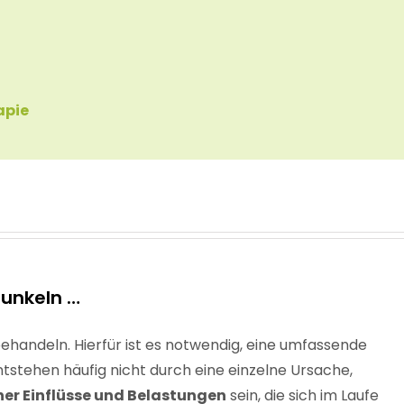
apie
unkeln …
 behandeln
. Hierfür ist es notwendig, eine
umfassende
stehen häufig nicht durch eine einzelne Ursache,
er Einflüsse und Belastungen
sein, die sich im Laufe