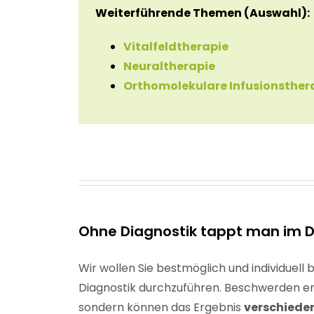
Weiterführende Themen (Auswahl):
Vitalfeldtherapie
Neuraltherapie
Orthomolekulare Infusionsther
Ohne Diagnostik tappt man im D
Wir wollen Sie bestmöglich und
individuell
Diagnostik
durchzuführen.
Beschwerden ent
sondern können das Ergebnis
verschieden