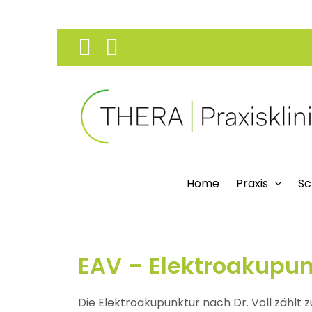
Skip
Facebook
Instagram
to
content
Home
Praxis
Sc
EAV – Elektroakupunk
Die Elektroakupunktur nach Dr. Voll zählt 