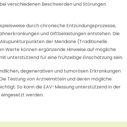
 bei verschiedenen Beschwerden und Störungen
spielsweise durch chronische Entzündungsprozesse,
Zahnerkrankungen und Giftbelastungen entstehen. Die
 Akupunkturpunkten der Meridiane (Traditionelle
nen Werte können ergänzende Hinweise auf mögliche
it unterstützend für eine frühzeitige Einschätzung sein.
zündlichen, degenerativen und tumorösen Erkrankungen
Die Testung von Arzneimitteln und deren mögliche
ichtigt. So kann die EAV-Messung unterstützend in der
 eingesetzt werden.