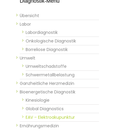
Diagnostik-Menü
Übersicht
Labor
Labordiagnostik
Onkologische Diagnostik
Borreliose Diagnostik
Umwelt
Umweltschadstoffe
Schwermetallbelastung
Ganzheitliche Herzmedizin
Bioenergetische Diagnostik
Kinesiologie
Global Diagnostics
EAV – Elektroakupunktur
Ernährungsmedizin