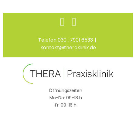
Skip
Facebook
Instagram
to
content
Telefon 030 . 7901 6533
|
kontakt@theraklinik.de
Öffnungszeiten
Mo-Do: 09-18 h
Fr: 09-16 h