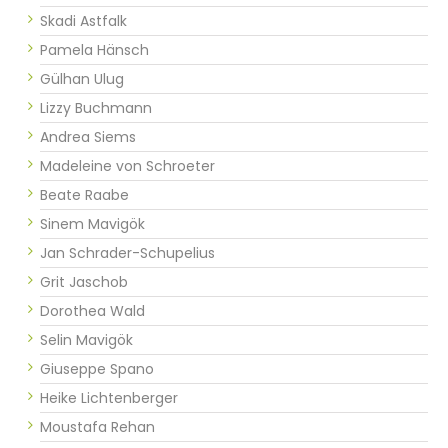
Skadi Astfalk
Pamela Hänsch
Gülhan Ulug
Lizzy Buchmann
Andrea Siems
Madeleine von Schroeter
Beate Raabe
Sinem Mavigök
Jan Schrader-Schupelius
Grit Jaschob
Dorothea Wald
Selin Mavigök
Giuseppe Spano
Heike Lichtenberger
Moustafa Rehan