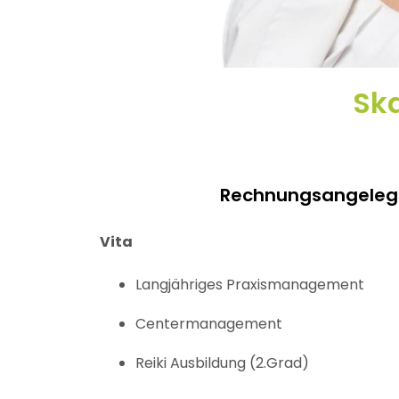
Ska
Rechnungsangelege
Vita
Langjähriges Praxismanagement
Centermanagement
Reiki Ausbildung (2.Grad)