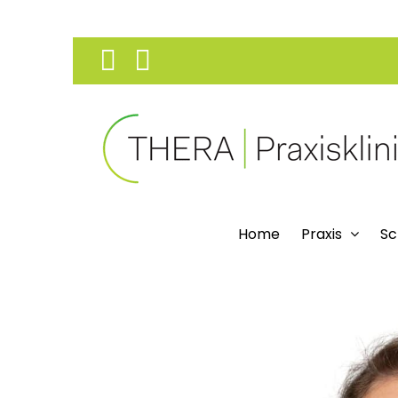
Skip
Facebook
Instagram
to
content
Home
Praxis
Sc