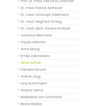
Prof. Dr. med. Pascal M. Dohmen
Dr. med. Patrick Assheuer
Dr. med. Christoph Edelmann
Dr. med. Siegfried Schlag
Dr. med. dent. Sandra Umbreit
Johanna Niermann
Frauke Heinrich
Anna Mosig
Emilia Zakrzewska
Skadi Astfalk
Pamela Hänsch
Gülhan Ulug
Lizzy Buchmann
Andrea Siems
Madeleine von Schroeter
Beate Raabe