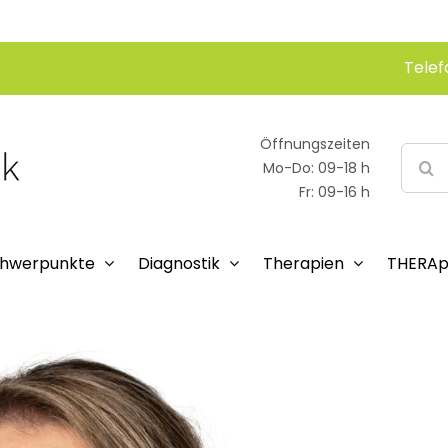
Telef
Öffnungszeiten
Suche
Mo-Do: 09-18 h
nach:
Fr: 09-16 h
hwerpunkte
Diagnostik
Therapien
THERAp