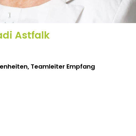
di Astfalk
nheiten, Teamleiter Empfang