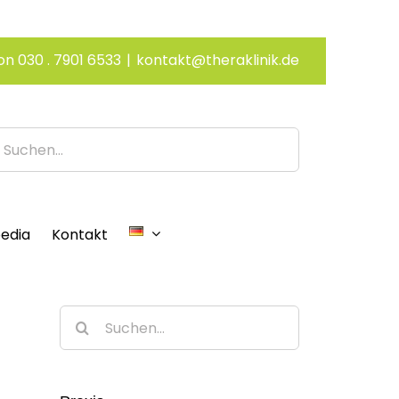
on 030 . 7901 6533
|
kontakt@theraklinik.de
edia
Kontakt
Suche
nach: