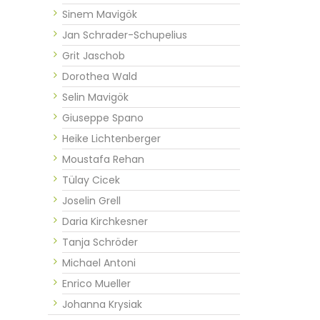
Sinem Mavigök
Jan Schrader-Schupelius
Grit Jaschob
Dorothea Wald
Selin Mavigök
Giuseppe Spano
Heike Lichtenberger
Moustafa Rehan
Tülay Cicek
Joselin Grell
Daria Kirchkesner
Tanja Schröder
Michael Antoni
Enrico Mueller
Johanna Krysiak