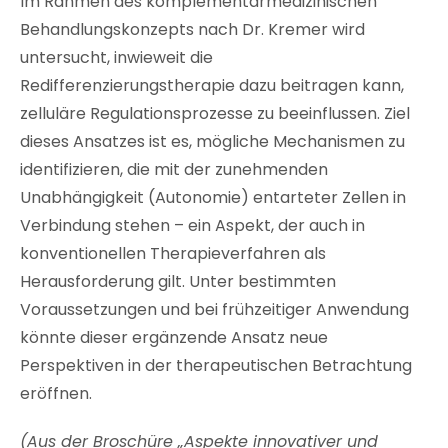
Im Rahmen des komplementärmedizinischen
Behandlungskonzepts nach Dr. Kremer wird
untersucht, inwieweit die
Redifferenzierungstherapie dazu beitragen kann,
zelluläre Regulationsprozesse zu beeinflussen. Ziel
dieses Ansatzes ist es, mögliche Mechanismen zu
identifizieren, die mit der zunehmenden
Unabhängigkeit (Autonomie) entarteter Zellen in
Verbindung stehen – ein Aspekt, der auch in
konventionellen Therapieverfahren als
Herausforderung gilt. Unter bestimmten
Voraussetzungen und bei frühzeitiger Anwendung
könnte dieser ergänzende Ansatz neue
Perspektiven in der therapeutischen Betrachtung
eröffnen.
(Aus der Broschüre „Aspekte innovativer und