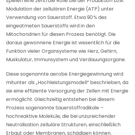
spielen eine zentrale Rolle bei der Produktion bzw.
Modulation der zellulären Energie (ATP) unter
Verwendung von Sauerstoff. Etwa 90 % des
eingeatmeten Sauerstoffs wird in den
Mitochondrien für diesen Prozess benötigt. Die
daraus gewonnene Energie ist wesentlich für die
Funktion vieler Organsysteme wie Herz, Gehirn,
Muskulatur, Immunsystem und Verdauungsorgane.
Diese sogenannte aerobe Energiegewinnung wird
mitunter als „Hochleistungsmodell“ beschrieben, da
sie eine effiziente Versorgung der Zellen mit Energie
ermöglicht. Gleichzeitig entstehen bei diesem
Prozess sogenannte Sauerstoffradikale –
hochreaktive Moleküle, die bei unzureichender
Neutralisation zelluläre Strukturen, einschließlich
Erbgut oder Membranen, schädigen können.