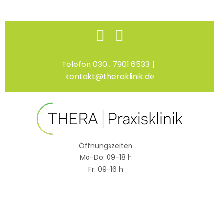
Skip
Facebook
Instagram
to
content
Telefon 030 . 7901 6533
|
kontakt@theraklinik.de
Öffnungszeiten
Mo-Do: 09-18 h
Fr: 09-16 h