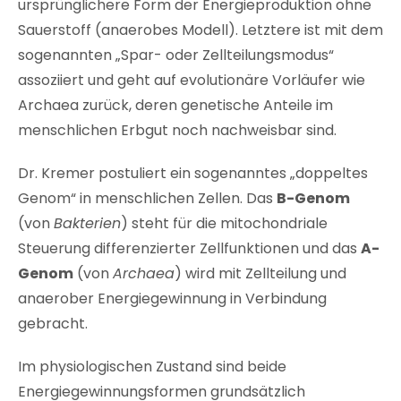
ursprünglichere Form der Energieproduktion ohne
Sauerstoff (anaerobes Modell). Letztere ist mit dem
sogenannten „Spar- oder Zellteilungsmodus“
assoziiert und geht auf evolutionäre Vorläufer wie
Archaea zurück, deren genetische Anteile im
menschlichen Erbgut noch nachweisbar sind.
Dr. Kremer postuliert ein sogenanntes „doppeltes
Genom“ in menschlichen Zellen. Das
B-Genom
(von
Bakterien
) steht für die mitochondriale
Steuerung differenzierter Zellfunktionen und das
A-
Genom
(von
Archaea
) wird mit Zellteilung und
anaerober Energiegewinnung in Verbindung
gebracht.
Im physiologischen Zustand sind beide
Energiegewinnungsformen grundsätzlich