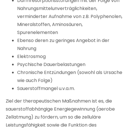
Darmresorptionsstörungen mit der Folge von
Nahrungsmittelunverträglichkeiten,
verminderter Aufnahme von z.B. Polyphenolen,
Mineralstoffen, Aminosäuren,
Spurenelementen
Ebenso deren zu geringes Angebot in der
Nahrung
Elektrosmog
Psychische Dauerbelastungen
Chronische Entzündungen (sowohl als Ursache
wie auch Folge)
Sauerstoffmangel u.v.a.m.
Ziel der therapeutischen Maßnahmen ist es, die
sauerstoffabhängige Energiegewinnung (aerobe
Zellatmung) zu fördern, um so die zelluläre
Leistungsfähigkeit sowie die Funktion des