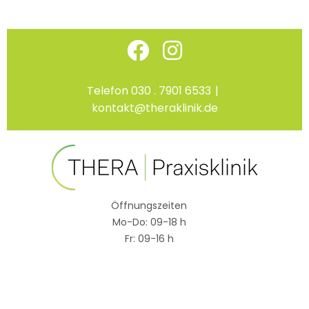
Skip
Facebook
Instagram
to
content
Telefon 030 . 7901 6533
|
kontakt@theraklinik.de
Öffnungszeiten
Mo-Do: 09-18 h
Fr: 09-16 h