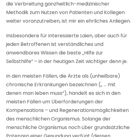
die Verbreitung ganzheitlich-medizinischer
Methodik zum Nutzen von Patienten und Kollegen
weiter voranzutreiben, ist mir ein ehrliches Anliegen.
I
nsbesondere für interessierte Laien, aber auch für
jeden Betroffenen ist verständliches und
anwendbares Wissen die beste „Hilfe zur
Selbsthilfe“ – in der heutigen Zeit wichtiger denn je.
In den meisten Fällen, die Ärzte als (unheilbare)
chronische Erkrankungen bezeichnen („ … mit
denen man leben muss“), handelt es sich in den
meisten Fällen um Überforderungen der
Kompensations – und Regenerationsmöglichkeiten
des menschlichen Organismus. Solange der
menschliche Organismus noch über grundsätzliche
Potenzen einer Gesundung verfügt (dessen