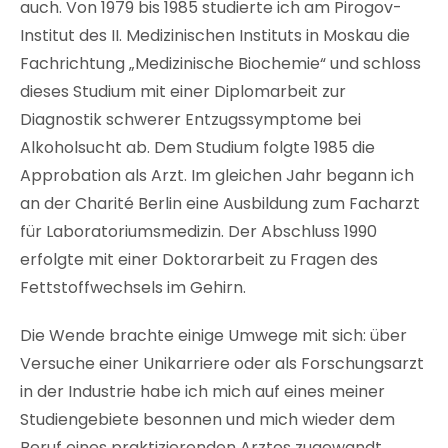
auch. Von 1979 bis 1985 studierte ich am Pirogov-
Institut des II. Medizinischen Instituts in Moskau die
Fachrichtung „Medizinische Biochemie“ und schloss
dieses Studium mit einer Diplomarbeit zur
Diagnostik schwerer Entzugssymptome bei
Alkoholsucht ab. Dem Studium folgte 1985 die
Approbation als Arzt. Im gleichen Jahr begann ich
an der Charité Berlin eine Ausbildung zum Facharzt
für Laboratoriumsmedizin. Der Abschluss 1990
erfolgte mit einer Doktorarbeit zu Fragen des
Fettstoffwechsels im Gehirn.
Die Wende brachte einige Umwege mit sich: über
Versuche einer Unikarriere oder als Forschungsarzt
in der Industrie habe ich mich auf eines meiner
Studiengebiete besonnen und mich wieder dem
Beruf eines praktizierenden Arztes zugewandt.