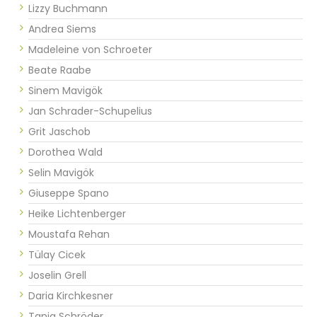
Lizzy Buchmann
Andrea Siems
Madeleine von Schroeter
Beate Raabe
Sinem Mavigök
Jan Schrader-Schupelius
Grit Jaschob
Dorothea Wald
Selin Mavigök
Giuseppe Spano
Heike Lichtenberger
Moustafa Rehan
Tülay Cicek
Joselin Grell
Daria Kirchkesner
Tanja Schröder