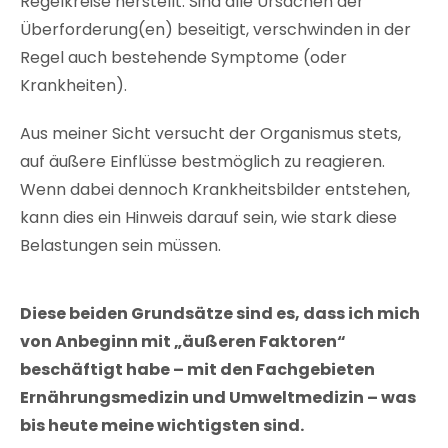
Regelkreise herstellt. Sind alle Ursachen der
Überforderung(en) beseitigt, verschwinden in der
Regel auch bestehende Symptome (oder
Krankheiten).
Aus meiner Sicht versucht der Organismus stets,
auf äußere Einflüsse bestmöglich zu reagieren.
Wenn dabei dennoch Krankheitsbilder entstehen,
kann dies ein Hinweis darauf sein, wie stark diese
Belastungen sein müssen.
Diese beiden Grundsätze sind es, dass ich mich
von Anbeginn mit „äußeren Faktoren“
beschäftigt habe – mit den Fachgebieten
Ernährungsmedizin und Umweltmedizin – was
bis heute meine wichtigsten sind.