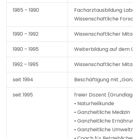
1985 – 1990
Facharztausbildung Labor
Wissenschaftliche Forschun
1990 – 1992
Wissenschaftlicher Mitarb
1990 – 1995
Weiterbildung auf dem Geb
1992 – 1995
Wissenschaftlicher Mitarbe
seit 1994
Beschäftigung mit „Ganzhe
seit 1995
freier Dozent (Grundlagen
• Naturheilkunde
• Ganzheitliche Medizin
• Ganzheitliche Ernährung
• Ganzheitliche Umweltme
• Coach für Betriebliche