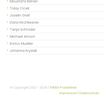
Moustafa Rehan
Tülay Cicek
Joselin Grell
Daria Kirchkesner
Tanja Schröder
Michael Antoni
Enrico Mueller
Johanna Krysiak
© Copyright 2021 -
2026 |
THERA Praxisklinik
Impressum | Datenschutz