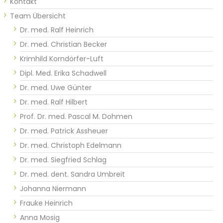
Kontakt
Team Übersicht
Dr. med. Ralf Heinrich
Dr. med. Christian Becker
Krimhild Korndörfer-Luft
Dipl. Med. Erika Schadwell
Dr. med. Uwe Günter​​​​
Dr. med. Ralf Hilbert
Prof. Dr. med. Pascal M. Dohmen
Dr. med. Patrick Assheuer
Dr. med. Christoph Edelmann
Dr. med. Siegfried Schlag
Dr. med. dent. Sandra Umbreit
Johanna Niermann
Frauke Heinrich
Anna Mosig