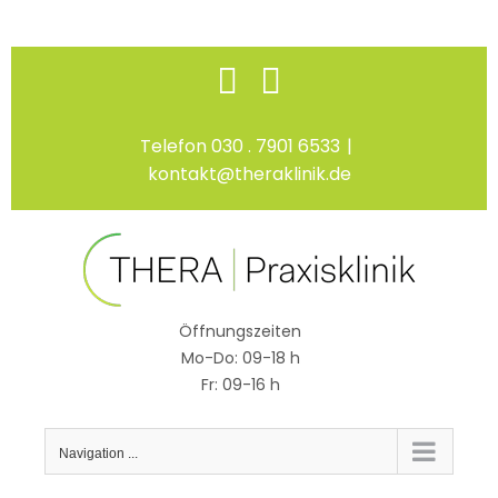
Skip
Facebook
Instagram
to
content
Telefon 030 . 7901 6533
|
kontakt@theraklinik.de
Öffnungszeiten
Mo-Do: 09-18 h
Fr: 09-16 h
Navigation ...