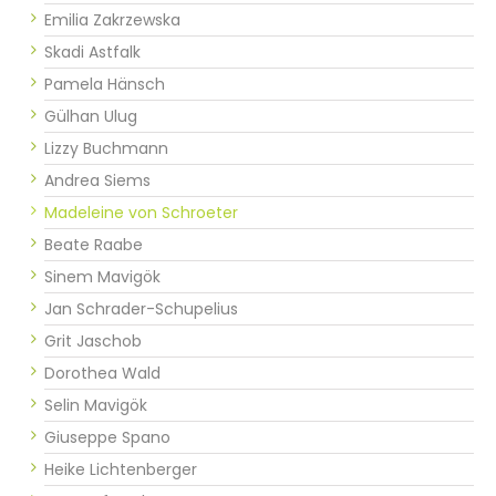
Emilia Zakrzewska
Skadi Astfalk
Pamela Hänsch
Gülhan Ulug
Lizzy Buchmann
Andrea Siems
Madeleine von Schroeter
Beate Raabe
Sinem Mavigök
Jan Schrader-Schupelius
Grit Jaschob
Dorothea Wald
Selin Mavigök
Giuseppe Spano
Heike Lichtenberger