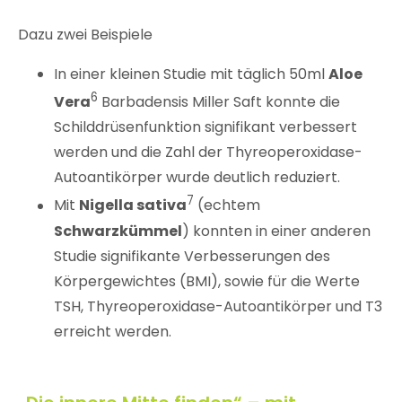
Dazu zwei Beispiele
In einer kleinen Studie mit täglich 50ml
Aloe
6
Vera
Barbadensis Miller Saft konnte die
Schilddrüsenfunktion signifikant verbessert
werden und die Zahl der Thyreoperoxidase-
Autoantikörper wurde deutlich reduziert.
7
Mit
Nigella sativa
(echtem
Schwarzkümmel
) konnten in einer anderen
Studie signifikante Verbesserungen des
Körpergewichtes (BMI), sowie für die Werte
TSH, Thyreoperoxidase-Autoantikörper und T3
erreicht werden.