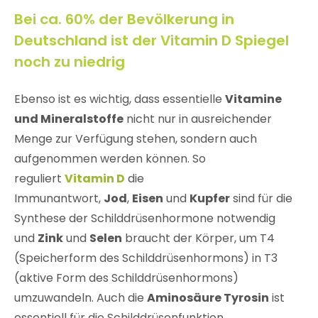
Bei ca. 60% der Bevölkerung in
Deutschland ist der Vitamin D Spiegel
noch zu niedrig
Ebenso ist es wichtig, dass essentielle
Vitamine
und Mineralstoffe
nicht nur in ausreichender
Menge zur Verfügung stehen, sondern auch
aufgenommen werden können. So
reguliert
Vitamin D
die
Immunantwort,
Jod
,
Eisen
und
Kupfer
sind für die
Synthese der Schilddrüsenhormone notwendig
und
Zink
und
Selen
braucht der Körper, um T4
(Speicherform des Schilddrüsenhormons) in T3
(aktive Form des Schilddrüsenhormons)
umzuwandeln. Auch die
Aminosäure Tyrosin
ist
essentiell für die Schilddrüsenfunktion.