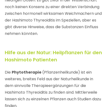
niedrigen Dosen. Es gibt zwar in der Wissenschaft
noch keinen Konsens zu einer direkten Verbindung
zwischen hormonell wirksamen Weichmachern und
der Hashimoto Thyreoiditis im Speziellen, aber es
gibt diverse Hinweise, dass die Substanzen Einfluss
nehmen könnten.
Hilfe aus der Natur: Heilpflanzen für den
Hashimoto Patienten
Die
Phytotherapie
(Pflanzenheilkunde) ist ein
weiteres, breites Feld aus der Naturheilkunde in
dem sinnvolle Therapieergänzungen für die
Hashimoto Thyreoiditis zu finden sind. Mittlerweile
lassen sich zu einzelnen Pflanzen auch Studien dazu
finden.