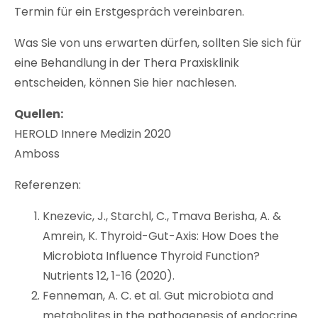
Termin für ein Erstgespräch vereinbaren.
Was Sie von uns erwarten dürfen, sollten Sie sich für
eine Behandlung in der Thera Praxisklinik
entscheiden, können Sie hier nachlesen.
Quellen:
HEROLD Innere Medizin 2020
Amboss
Referenzen:
Knezevic, J., Starchl, C., Tmava Berisha, A. &
Amrein, K. Thyroid-Gut-Axis: How Does the
Microbiota Influence Thyroid Function?
Nutrients 12, 1-16 (2020).
Fenneman, A. C. et al. Gut microbiota and
metabolites in the pathogenesis of endocrine