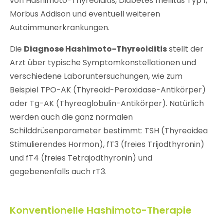
von Hashimoto-Thyreoiditis, Diabetes mellitus Typ 1,
Morbus Addison und eventuell weiteren
Autoimmunerkrankungen.
Die
Diagnose Hashimoto-Thyreoiditis
stellt der
Arzt über typische Symptomkonstellationen und
verschiedene Laboruntersuchungen, wie zum
Beispiel TPO-AK (Thyreoid-Peroxidase-Antikörper)
oder Tg-AK (Thyreoglobulin-Antikörper). Natürlich
werden auch die ganz normalen
Schilddrüsenparameter bestimmt: TSH (Thyreoidea
Stimulierendes Hormon), fT3 (freies Trijodthyronin)
und fT4 (freies Tetrajodthyronin) und
gegebenenfalls auch rT3.
Konventionelle Hashimoto-Therapie