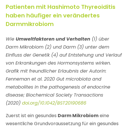
Patienten mit Hashimoto Thyreoiditis
haben häufiger ein verändertes
Darmmikrobiom
Wie
Umweltfaktoren und Verhalten
(1) über
Darm Mikrobiom (2) und Darm (3) unter dem
Einfluss der Genetik (4) auf Entstehung und Verlauf
von Erkrankungen des Hormonsystems wirken.
Grafik mit freundlicher Erlaubnis der Autorin:
Fenneman et al. 2020 Gut microbiota and
metabolites in the pathogenesis of endocrine
disease; Biochemical Society Transactions
(2020)
doi.org/10.1042/BST20190686
Zuerst ist ein gesundes
Darm Mikrobiom
eine
wesentliche Grundvoraussetzung für ein gesundes