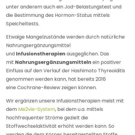
unter anderem auch ein Jod-Belastungstest und
die Bestimmung des Hormon-Status mittels
Speicheltests.
Etwaige Mangelzustände werden durch natürliche
Nahrungsergänzungsmittel
und
Infusionstherapien
ausgeglichen. Das
mit
Nahrungsergänzungsmitteln
ein positiver
Einfluss auf den Verlauf der Hashimoto Thyreoiditis
genommen werden kann, hat bereits 2016
eine Cochrane-Review zeigen können.
Wir ergänzen unsere Infusionstherapien meist mit
dem
Me2vie-System
, bei dem u.a. mittels
hochfrequenter Ströme gezielt die
Stoffwechselaktivität erhöht werden kann. So
werden die dem Körper bereitgestellten Stoffe