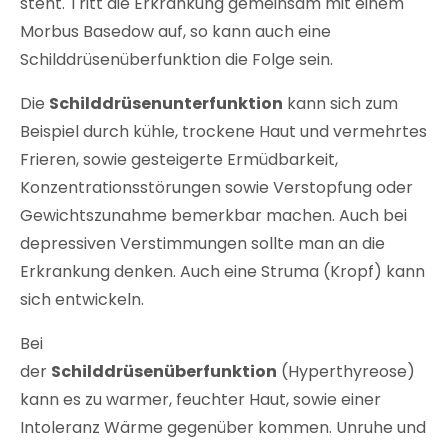
steht. Tritt die Erkrankung gemeinsam mit einem
Morbus Basedow auf, so kann auch eine
Schilddrüsenüberfunktion die Folge sein.
Die
Schilddrüsenunterfunktion
kann sich zum
Beispiel durch kühle, trockene Haut und vermehrtes
Frieren, sowie gesteigerte Ermüdbarkeit,
Konzentrationsstörungen sowie Verstopfung oder
Gewichtszunahme bemerkbar machen. Auch bei
depressiven Verstimmungen sollte man an die
Erkrankung denken. Auch eine Struma (Kropf) kann
sich entwickeln.
Bei
der
Schilddrüsenüberfunktion
(Hyperthyreose)
kann es zu warmer, feuchter Haut, sowie einer
Intoleranz Wärme gegenüber kommen. Unruhe und