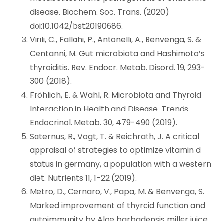
disease. Biochem. Soc. Trans. (2020)
doi:10.1042/bst20190686.
Virili, C., Fallahi, P., Antonelli, A., Benvenga, S. &
Centanni, M. Gut microbiota and Hashimoto’s
thyroiditis. Rev. Endocr. Metab. Disord. 19, 293-
300 (2018).
Fröhlich, E. & Wahl, R. Microbiota and Thyroid
Interaction in Health and Disease. Trends
Endocrinol. Metab. 30, 479-490 (2019).
Saternus, R., Vogt, T. & Reichrath, J. A critical
appraisal of strategies to optimize vitamin d
status in germany, a population with a western
diet. Nutrients 11, 1-22 (2019).
Metro, D., Cernaro, V., Papa, M. & Benvenga, S.
Marked improvement of thyroid function and
autoimmunity by Aloe barbadensis miller juice