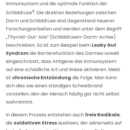
Immunsystem und die optimale Funktion der
4
Schilddrüse
. Die direkten Beziehungen zwischen
Darm und Schilddrüse sind Gegenstand neuerer
Forschungsarbeiten und werden unter dem Begriff
„Thyroid-Gut-Axis“ (Schilddrüsen-Darm-Achse)
beschrieben. So ist zum Beispiel beim
Leaky Gut
Syndrom
die Barrierefunktion des Darmes soweit
eingeschränkt, dass Antigene das Immunsystem
auf eine schädliche Art und Weise aktivieren. Meist
ist
chronische Entzündung
die Folge. Man kann
sich dies wie einen ständigen Schwelbrand
vorstellen, den der Mensch häufig gar nicht selbst
wahrnimmt.
In diesem Prozess entstehen auch
freie Radikale
,
die
oxidativen Stress
auslösen, der seinerseits auf