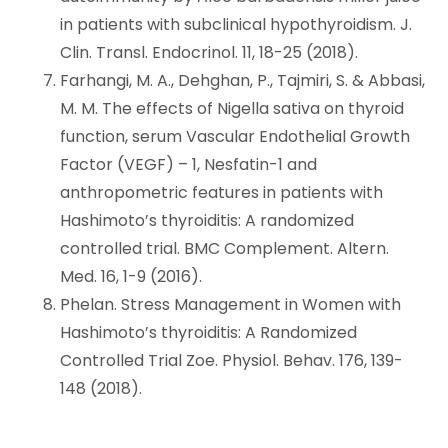
in patients with subclinical hypothyroidism. J.
Clin. Transl. Endocrinol. 11, 18-25 (2018).
Farhangi, M. A., Dehghan, P., Tajmiri, S. & Abbasi,
M. M. The effects of Nigella sativa on thyroid
function, serum Vascular Endothelial Growth
Factor (VEGF) – 1, Nesfatin-1 and
anthropometric features in patients with
Hashimoto’s thyroiditis: A randomized
controlled trial. BMC Complement. Altern.
Med. 16, 1-9 (2016).
Phelan. Stress Management in Women with
Hashimoto’s thyroiditis: A Randomized
Controlled Trial Zoe. Physiol. Behav. 176, 139-
148 (2018).