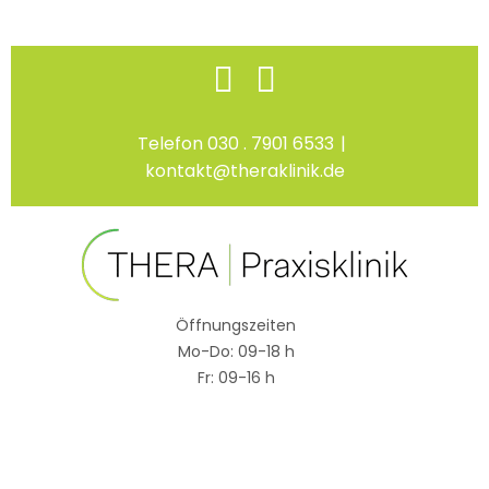
Skip
Facebook
Instagram
to
content
Telefon 030 . 7901 6533
|
kontakt@theraklinik.de
Öffnungszeiten
Mo-Do: 09-18 h
Fr: 09-16 h