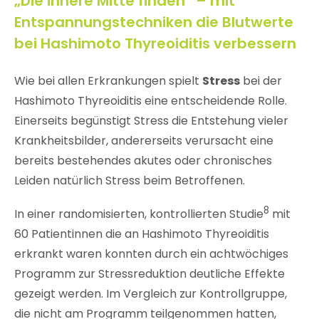
„Die innere Mitte finden“ – mit
Entspannungstechniken die Blutwerte
bei Hashimoto Thyreoiditis verbessern
Wie bei allen Erkrankungen spielt
Stress
bei der
Hashimoto Thyreoiditis eine entscheidende Rolle.
Einerseits begünstigt Stress die Entstehung vieler
Krankheitsbilder, andererseits verursacht eine
bereits bestehendes akutes oder chronisches
Leiden natürlich Stress beim Betroffenen.
8
In einer randomisierten, kontrollierten Studie
mit
60 Patientinnen die an Hashimoto Thyreoiditis
erkrankt waren konnten durch ein achtwöchiges
Programm zur Stressreduktion deutliche Effekte
gezeigt werden. Im Vergleich zur Kontrollgruppe,
die nicht am Programm teilgenommen hatten,