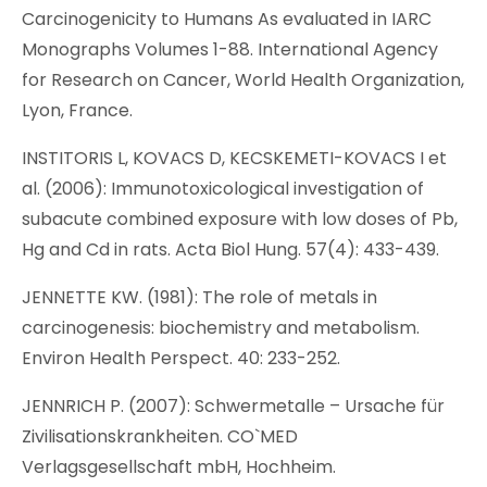
Carcinogenicity to Humans As evaluated in IARC
Monographs Volumes 1-88. International Agency
for Research on Cancer, World Health Organization,
Lyon, France.
INSTITORIS L, KOVACS D, KECSKEMETI-KOVACS I et
al. (2006): Immunotoxicological investigation of
subacute combined exposure with low doses of Pb,
Hg and Cd in rats. Acta Biol Hung. 57(4): 433-439.
JENNETTE KW. (1981): The role of metals in
carcinogenesis: biochemistry and metabolism.
Environ Health Perspect. 40: 233-252.
JENNRICH P. (2007): Schwermetalle – Ursache für
Zivilisationskrankheiten. CO`MED
Verlagsgesellschaft mbH, Hochheim.