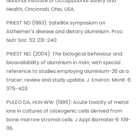
National Institute of Occupational Safety and
Health, Cincinnati, Ohio, USA.
PRIEST ND (1993): Satellite symposium on
Alzheimer’s disease and dietary aluminium. Proc
Nutr Soc. 52: 231-240.
PRIEST ND. (2004): The biological behaviour and
bioavailability of aluminium in man, with special
reference to studies employing aluminium-26 as a
tracer: review and study update. J. Environ. Monit. 6:
375-403.
PULEO DA, HUH WW. (1995): Acute toxicity of metal
ions in cultures of osteogenic cells derived from
bone marrow stromal cells. J Appl Biomater 6: 109-
116.