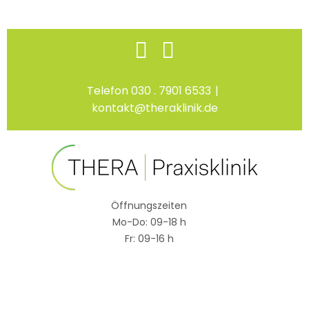
Skip
Facebook
Instagram
to
content
Telefon 030 . 7901 6533
|
kontakt@theraklinik.de
Öffnungszeiten
Mo-Do: 09-18 h
Fr: 09-16 h