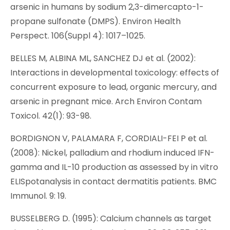
arsenic in humans by sodium 2,3-dimercapto-1-
propane sulfonate (DMPS). Environ Health
Perspect. 106(Suppl 4): 1017–1025.
BELLES M, ALBINA ML, SANCHEZ DJ et al. (2002):
Interactions in developmental toxicology: effects of
concurrent exposure to lead, organic mercury, and
arsenic in pregnant mice. Arch Environ Contam
Toxicol. 42(1): 93-98.
BORDIGNON V, PALAMARA F, CORDIALI-FEI P et al.
(2008): Nickel, palladium and rhodium induced IFN-
gamma and IL-10 production as assessed by in vitro
ELISpotanalysis in contact dermatitis patients. BMC
Immunol. 9: 19.
BUSSELBERG D. (1995): Calcium channels as target