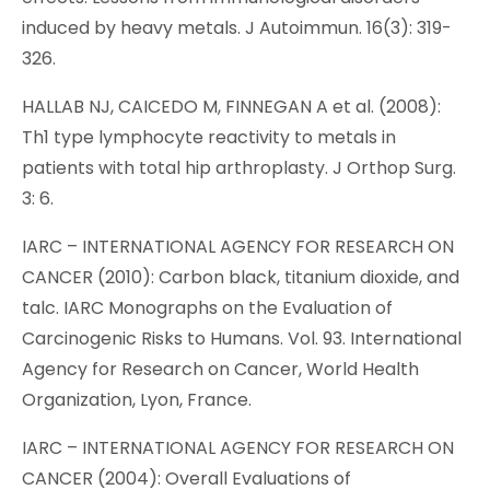
induced by heavy metals. J Autoimmun. 16(3): 319-
326.
HALLAB NJ, CAICEDO M, FINNEGAN A et al. (2008):
Th1 type lymphocyte reactivity to metals in
patients with total hip arthroplasty. J Orthop Surg.
3: 6.
IARC – INTERNATIONAL AGENCY FOR RESEARCH ON
CANCER (2010): Carbon black, titanium dioxide, and
talc. IARC Monographs on the Evaluation of
Carcinogenic Risks to Humans. Vol. 93. International
Agency for Research on Cancer, World Health
Organization, Lyon, France.
IARC – INTERNATIONAL AGENCY FOR RESEARCH ON
CANCER (2004): Overall Evaluations of