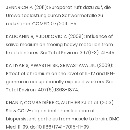
JENNRICH P. (2011): Europarat ruft dazu auf, die
Umweltbelastung durch Schwermetalle zu
reduzieren. COMED 07/2011: 1-5.
KALICANIN B, AJDUKOVIC Z. (2008): Influence of
saliva medium on freeing heavy metal ion from
fixed dentures. Sci Total Environ. 397(1-3): 41-45.
KATIYAR S, AWASTHI SK, SRIVASTAVA JK. (2009):
Effect of chromium on the level of IL-12 and IFN-
gamma in occupationally exposed workers. Sci
Total Environ. 407(6):1868-1874.
KHAN Z, COMBADIÈRE C, AUTHIER FJ et al. (2013):
Slow CCL2-dependent translocation of
biopersistent particles from muscle to brain. BMC
Med. 11: 99. doi:10.1186/1741-7015-11-99.