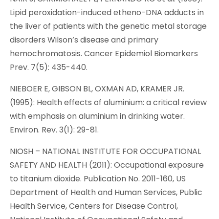
Lipid peroxidation-induced etheno-DNA adducts in
the liver of patients with the genetic metal storage
disorders Wilson’s disease and primary
hemochromatosis. Cancer Epidemiol Biomarkers
Prev. 7(5): 435-440.
NIEBOER E, GIBSON BL, OXMAN AD, KRAMER JR.
(1995): Health effects of aluminium: a critical review
with emphasis on aluminium in drinking water.
Environ. Rev. 3(1): 29-81.
NIOSH – NATIONAL INSTITUTE FOR OCCUPATIONAL
SAFETY AND HEALTH (2011): Occupational exposure
to titanium dioxide. Publication No. 2011-160, US
Department of Health and Human Services, Public
Health Service, Centers for Disease Control,