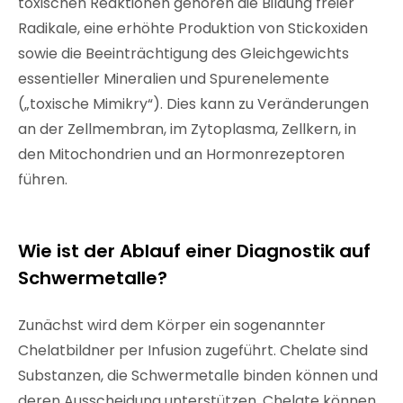
toxischen Reaktionen gehören die Bildung freier
Radikale, eine erhöhte Produktion von Stickoxiden
sowie die Beeinträchtigung des Gleichgewichts
essentieller Mineralien und Spurenelemente
(„toxische Mimikry“). Dies kann zu Veränderungen
an der Zellmembran, im Zytoplasma, Zellkern, in
den Mitochondrien und an Hormonrezeptoren
führen.
Wie ist der Ablauf einer Diagnostik auf
Schwermetalle?
Zunächst wird dem Körper ein sogenannter
Chelatbildner per Infusion zugeführt. Chelate sind
Substanzen, die Schwermetalle binden können und
deren Ausscheidung unterstützen. Chelate können