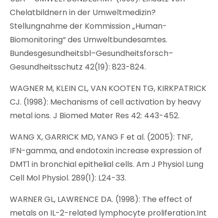
Chelatbildnern in der Umweltmedizin?
Stellungnahme der Kommission „Human-
Biomonitoring“ des Umweltbundesamtes.
Bundesgesundheitsbl–Gesundheitsforsch–
Gesundheitsschutz 42(19): 823-824.
WAGNER M, KLEIN CL, VAN KOOTEN TG, KIRKPATRICK
CJ. (1998): Mechanisms of cell activation by heavy
metal ions. J Biomed Mater Res 42: 443-452.
WANG X, GARRICK MD, YANG F et al. (2005): TNF,
IFN-gamma, and endotoxin increase expression of
DMT1 in bronchial epithelial cells. Am J Physiol Lung
Cell Mol Physiol. 289(1): L24-33.
WARNER GL, LAWRENCE DA. (1998): The effect of
metals on IL-2-related lymphocyte proliferation.Int