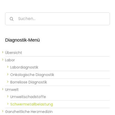
Suche
nach:
Diagnostik-Menü
Übersicht
Labor
Labordiagnostik
Onkologische Diagnostik
Borreliose Diagnostik
Umwelt
Umweltschadstoffe
Schwermetallbelastung
Ganzheitliche Herzmedizin