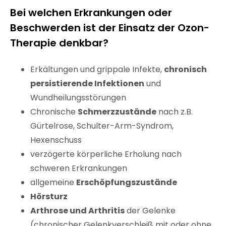
Bei welchen Erkrankungen oder
Beschwerden ist der Einsatz der Ozon-
Therapie denkbar?
Erkältungen und grippale Infekte,
chronisch
persistierende Infektionen
und
Wundheilungsstörungen
Chronische
Schmerzzustände
nach z.B.
Gürtelrose, Schulter-Arm-Syndrom,
Hexenschuss
verzögerte körperliche Erholung nach
schweren Erkrankungen
allgemeine
Erschöpfungszustände
Hörsturz
Arthrose und Arthritis
der Gelenke
(chronischer Gelenkverschleiß mit oder ohne