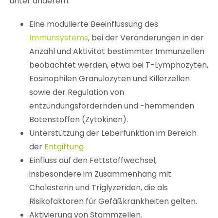
unter anderem:
Eine modulierte Beeinflussung des
Immunsystem
s
, bei der Veränderungen in der
Anzahl und Aktivität bestimmter Immunzellen
beobachtet werden, etwa bei T-Lymphozyten,
Eosinophilen Granulozyten und Killerzellen
sowie der Regulation von
entzündungsfördernden und -hemmenden
Botenstoffen (Zytokinen).
Unterstützung der Leberfunktion im Bereich
der
Entgiftung
Einfluss auf den Fettstoffwechsel,
insbesondere im Zusammenhang mit
Cholesterin und Triglyzeriden, die als
Risikofaktoren für Gefäßkrankheiten gelten.
Aktivierung von Stammzellen.