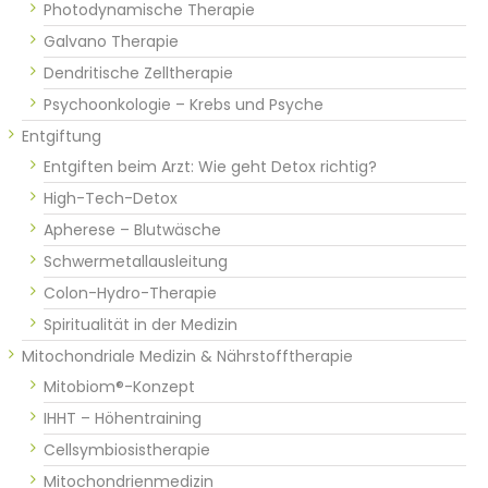
Photodynamische Therapie
Galvano Therapie
Dendritische Zelltherapie
Psychoonkologie – Krebs und Psyche
Entgiftung
Entgiften beim Arzt: Wie geht Detox richtig?
High-Tech-Detox
Apherese – Blutwäsche
Schwermetallausleitung
Colon-Hydro-Therapie
Spiritualität in der Medizin
Mitochondriale Medizin & Nährstofftherapie
Mitobiom®-Konzept
IHHT – Höhentraining
Cellsymbiosistherapie
Mitochondrienmedizin