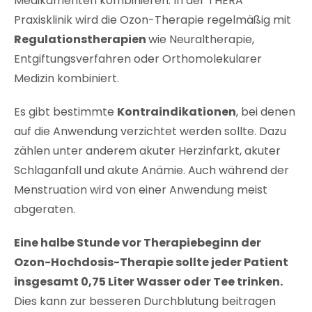
Medikamenten kombinieren. In der THERA
Praxisklinik wird die Ozon-Therapie regelmäßig mit
Regulationstherapien
wie Neuraltherapie,
Entgiftungsverfahren oder Orthomolekularer
Medizin kombiniert.
Es gibt bestimmte
Kontraindikationen
, bei denen
auf die Anwendung verzichtet werden sollte. Dazu
zählen unter anderem akuter Herzinfarkt, akuter
Schlaganfall und akute Anämie. Auch während der
Menstruation wird von einer Anwendung meist
abgeraten.
Eine halbe Stunde vor Therapiebeginn der
Ozon-Hochdosis-Therapie sollte jeder Patient
insgesamt 0,75 Liter Wasser oder Tee trinken.
Dies kann zur besseren Durchblutung beitragen