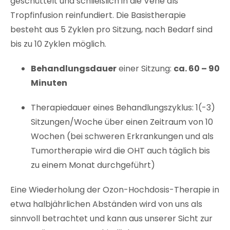
geschüttelt und schließlich
in die Vene als
Tropfinfusion reinfundiert
. Die Basistherapie
besteht aus 5 Zyklen pro Sitzung, nach Bedarf sind
bis zu 10 Zyklen möglich.
Behandlungsdauer
einer Sitzung:
ca.
60 – 90
Minuten
Therapiedauer eines Behandlungszyklus: 1(-3)
Sitzungen/Woche über einen Zeitraum von 10
Wochen (bei schweren Erkrankungen und als
Tumortherapie wird die OHT auch täglich bis
zu einem Monat durchgeführt)
Eine Wiederholung der Ozon-Hochdosis-Therapie in
etwa halbjährlichen Abständen wird von uns als
sinnvoll betrachtet und kann aus unserer Sicht zur