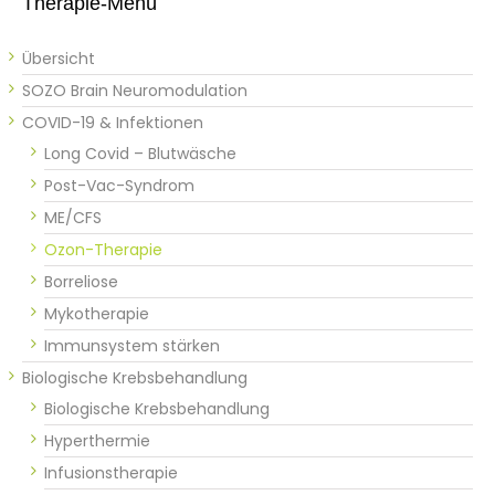
Therapie-Menü
Übersicht
SOZO Brain Neuromodulation
COVID-19 & Infektionen
Long Covid – Blutwäsche
Post-Vac-Syndrom
ME/CFS
Ozon-Therapie
Borreliose
Mykotherapie
Immunsystem stärken
Biologische Krebsbehandlung
Biologische Krebsbehandlung
Hyperthermie
Infusionstherapie