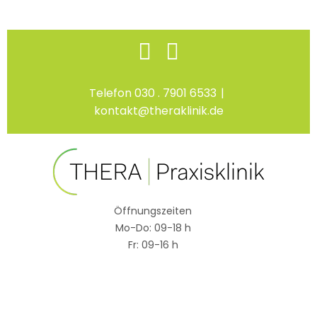
Skip
Facebook
Instagram
to
content
Telefon 030 . 7901 6533
|
kontakt@theraklinik.de
Öffnungszeiten
Mo-Do: 09-18 h
Fr: 09-16 h