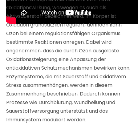
Oxidationswirkung, weswegen es auch als
Aktivsauerstoff bezeichnet wird. Im Körper ist
Oxidation grundsätzlich reguliert, dennoch kann
Ozon bei einem regulationsfähigen Organismus
bestimmte Reaktionen anregen. Dabei wird
angenommen, dass die durch Ozon ausgelöste
Oxidationssteigerung eine Anpassung der
antioxidativen Schutzmechanismen bewirken kann.
Enzymsysteme, die mit Sauerstoff und oxidativem
Stress zusammenhängen, werden in diesem
Zusammenhang beschrieben. Dadurch können
Prozesse wie Durchblutung, Wundheilung und
Sauerstoffversorgung unterstützt und das
Immunsystem moduliert werden.