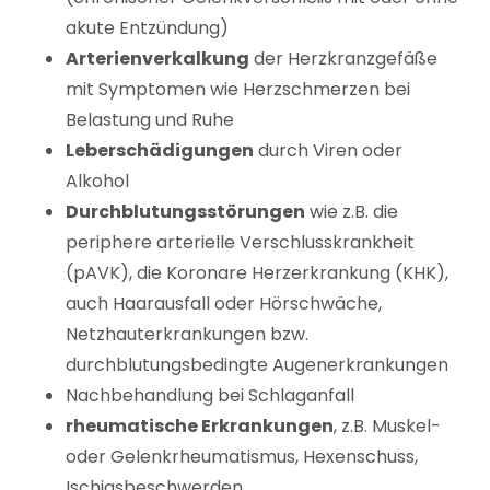
akute Entzündung)
Arterienverkalkung
der Herzkranzgefäße
mit Symptomen wie Herzschmerzen bei
Belastung und Ruhe
Leberschädigungen
durch Viren oder
Alkohol
Durchblutungsstörungen
wie z.B. die
periphere arterielle Verschlusskrankheit
(pAVK), die Koronare Herzerkrankung (KHK),
auch Haarausfall oder Hörschwäche,
Netzhauterkrankungen bzw.
durchblutungsbedingte Augenerkrankungen
Nachbehandlung bei Schlaganfall
rheumatische Erkrankungen
, z.B. Muskel-
oder Gelenkrheumatismus, Hexenschuss,
Ischiasbeschwerden