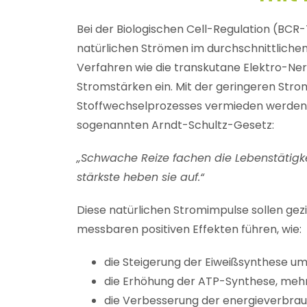
Bei der Biologischen Cell-Regulation (BC
natürlichen Strömen im durchschnittliche
Verfahren wie die transkutane Elektro-Ner
Stromstärken ein. Mit der geringeren Stro
Stoffwechselprozesses vermieden werden. 
sogenannten Arndt-Schultz-Gesetz:
„Schwache Reize fachen die Lebenstätigkei
stärkste heben sie auf.“
Diese natürlichen Stromimpulse sollen gezie
messbaren positiven Effekten führen, wie:
die Steigerung der Eiweißsynthese um
die Erhöhung der ATP-Synthese, mehr 
die Verbesserung der energieverbrau