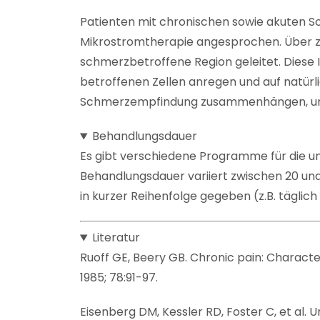
Patienten mit chronischen sowie akuten Sc
Mikrostromtherapie angesprochen. Über zw
schmerzbetroffene Region geleitet. Diese
betroffenen Zellen anregen und auf natürl
Schmerzempfindung zusammenhängen, un
Behandlungsdauer
Es gibt verschiedene Programme für die u
Behandlungsdauer variiert zwischen 20 und
in kurzer Reihenfolge gegeben (z.B. täglich
Literatur
Ruoff GE, Beery GB. Chronic pain: Charact
1985; 78:91-97.
Eisenberg DM, Kessler RD, Foster C, et al. 