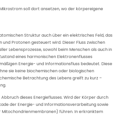
 Mikrostrom soll dort ansetzen, wo der körpereigene
atomischen Struktur auch über ein elektrisches Feld, das
 und Protonen gesteuert wird. Dieser Fluss zwischen
aller Lebensprozesse, sowohl beim Menschen als auch in
Zustand eines harmonischen Elektronenflusses
mäßigen Energie- und Informationsfluss bedeutet. Diese
 ohne sie keine biochemischen oder biologischen
ochemische Betrachtung des Lebens greift zu kurz –
ng.
Abbruch dieses Energieflusses. Wird der Körper durch
ockade der Energie- und Informationsverarbeitung sowie
der Mitochondrienmembranen) führen. In erkranktem