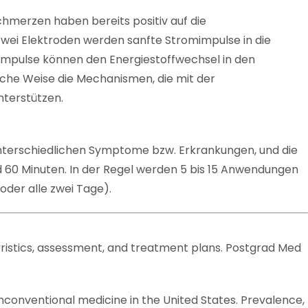
hmerzen haben bereits positiv auf die
ei Elektroden werden sanfte Stromimpulse in die
 Impulse können den Energiestoffwechsel in den
iche Weise die Mechanismen, die mit der
terstützen.
nterschiedlichen Symptome bzw. Erkrankungen, und die
 60 Minuten. In der Regel werden 5 bis 15 Anwendungen
 oder alle zwei Tage).
eristics, assessment, and treatment plans. Postgrad Med
Unconventional medicine in the United States. Prevalence,