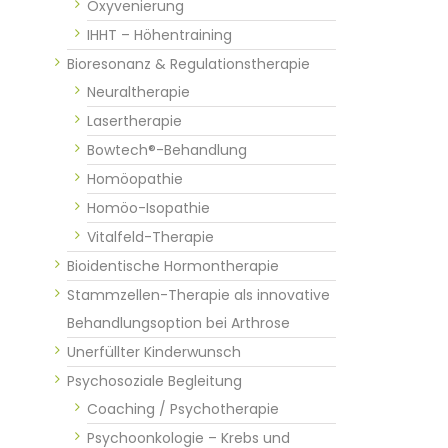
Oxyvenierung
IHHT – Höhentraining
Bioresonanz & Regulationstherapie
Neuraltherapie
Lasertherapie
Bowtech®-Behandlung
Homöopathie
Homöo-Isopathie
Vitalfeld-Therapie
Bioidentische Hormontherapie
Stammzellen-Therapie als innovative
Behandlungsoption bei Arthrose
Unerfüllter Kinderwunsch
Psychosoziale Begleitung
Coaching / Psychotherapie
Psychoonkologie – Krebs und