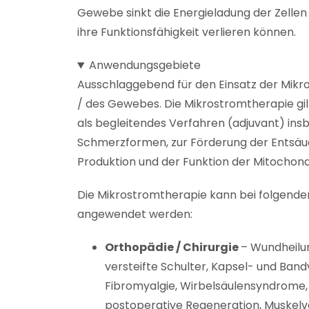
Gewebe sinkt die Energieladung der Zellen
ihre Funktionsfähigkeit verlieren können.
Anwendungsgebiete
Ausschlaggebend für den Einsatz der Mikros
/ des Gewebes.
Die Mikrostromtherapie gilt
als begleitendes Verfahren (adjuvant) in
Schmerzformen, zur Förderung der Entsäu
Produktion und der Funktion der Mitochond
Die Mikrostromtherapie kann bei folgende
angewendet werden:
Orthopädie / Chirurgie
– Wundheilun
versteifte Schulter, Kapsel- und Ba
Fibromyalgie, Wirbelsäulensyndrome
postoperative Regeneration, Muskelv