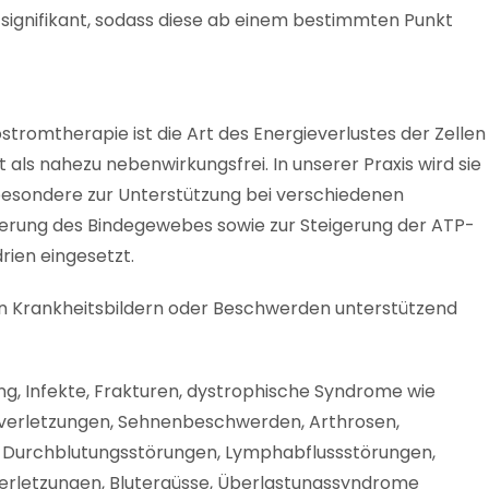
 signifikant, sodass diese ab einem bestimmten Punkt
tromtherapie ist die Art des Energieverlustes der Zellen
 als nahezu nebenwirkungsfrei. In unserer Praxis wird sie
sbesondere zur Unterstützung bei verschiedenen
erung des Bindegewebes sowie zur Steigerung der ATP-
rien eingesetzt.
n Krankheitsbildern oder Beschwerden unterstützend
g, Infekte, Frakturen, dystrophische Syndrome wie
ndverletzungen, Sehnenbeschwerden, Arthrosen,
, Durchblutungsstörungen, Lymphabflussstörungen,
erletzungen, Blutergüsse, Überlastungssyndrome