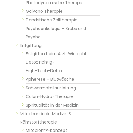
Photodynamische Therapie
Galvano Therapie
Dendritische Zelltherapie
Psychoonkologie – Krebs und
Psyche
Entgiftung
Entgiften beim Arzt: Wie geht
Detox richtig?
High-Tech-Detox
Apherese – Blutwäsche
Schwermetallausleitung
Colon-Hydro-Therapie
Spiritualität in der Medizin
Mitochondriale Medizin &
Nährstofftherapie
Mitobiom®-Konzept