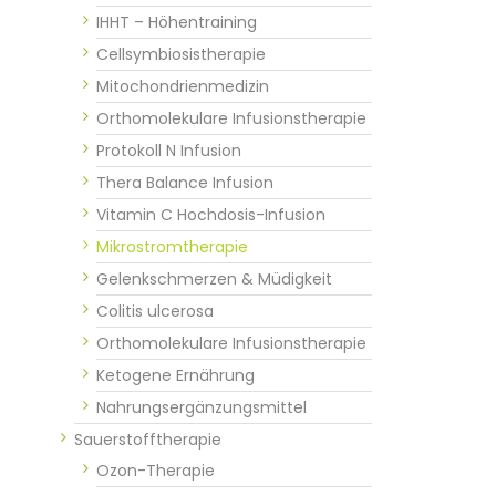
IHHT – Höhentraining
Cellsymbiosistherapie
Mitochondrienmedizin
Orthomolekulare Infusionstherapie
Protokoll N Infusion
Thera Balance Infusion
Vitamin C Hochdosis-Infusion
Mikrostromtherapie
Gelenkschmerzen & Müdigkeit
Colitis ulcerosa
Orthomolekulare Infusionstherapie
Ketogene Ernährung
Nahrungsergänzungsmittel
Sauerstofftherapie
Ozon-Therapie