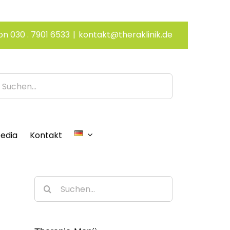
on 030 . 7901 6533
|
kontakt@theraklinik.de
edia
Kontakt
Suche
nach: