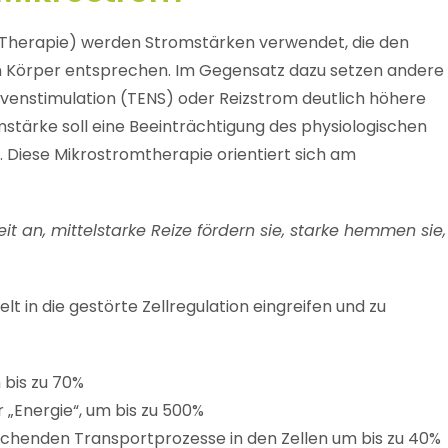
R-Therapie) werden Stromstärken verwendet, die den
n Körper entsprechen. Im Gegensatz dazu setzen andere
venstimulation (TENS) oder Reizstrom deutlich höhere
mstärke soll eine Beeinträchtigung des physiologischen
Diese Mikrostromtherapie orientiert sich am
t an, mittelstarke Reize fördern sie, starke hemmen sie,
lt in die gestörte Zellregulation eingreifen und zu
 bis zu 70%
„Energie“, um bis zu 500%
chenden Transportprozesse in den Zellen um bis zu 40%