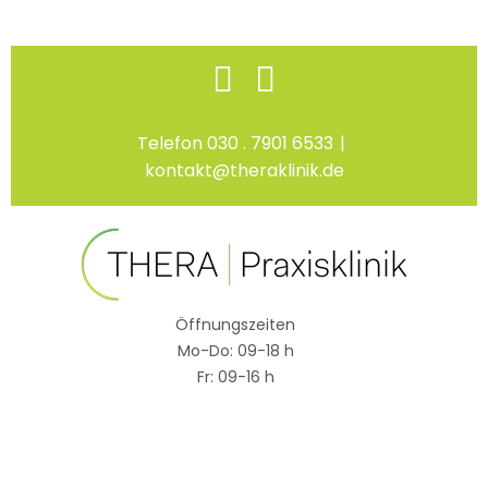
Skip
Facebook
Instagram
to
content
Telefon 030 . 7901 6533
|
kontakt@theraklinik.de
Öffnungszeiten
Mo-Do: 09-18 h
Fr: 09-16 h