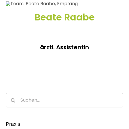
Beate Raabe
ärztl. Assistentin
Suche
nach:
Praxis