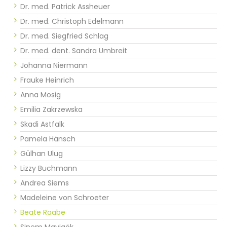
Dr. med. Patrick Assheuer
Dr. med. Christoph Edelmann
Dr. med. Siegfried Schlag
Dr. med. dent. Sandra Umbreit
Johanna Niermann
Frauke Heinrich
Anna Mosig
Emilia Zakrzewska
Skadi Astfalk
Pamela Hänsch
Gülhan Ulug
Lizzy Buchmann
Andrea Siems
Madeleine von Schroeter
Beate Raabe
Sinem Mavigök