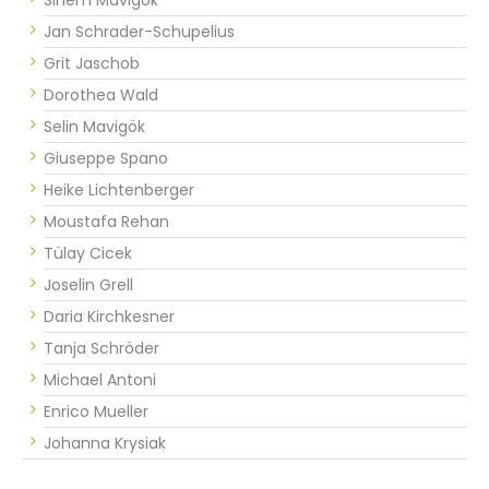
Jan Schrader-Schupelius
Grit Jaschob
Dorothea Wald
Selin Mavigök
Giuseppe Spano
Heike Lichtenberger
Moustafa Rehan
Tülay Cicek
Joselin Grell
Daria Kirchkesner
Tanja Schröder
Michael Antoni
Enrico Mueller
Johanna Krysiak