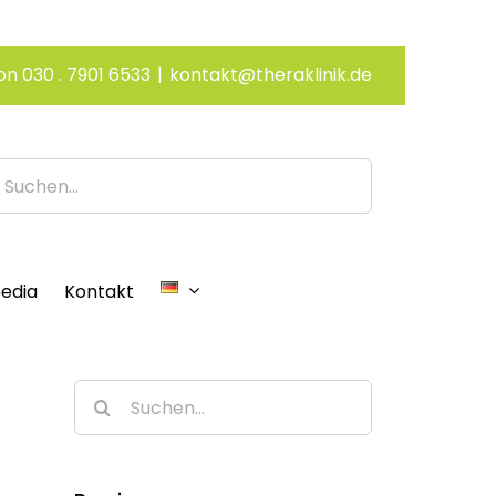
on 030 . 7901 6533
|
kontakt@theraklinik.de
edia
Kontakt
Suche
nach: