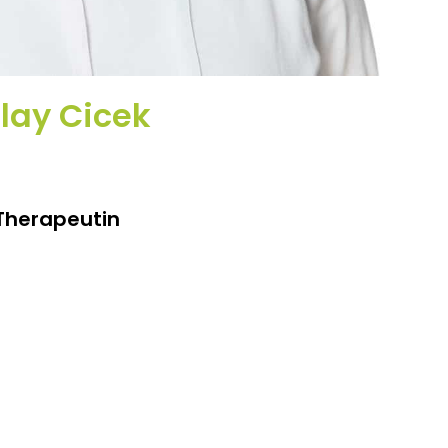
lay Cicek
Therapeutin