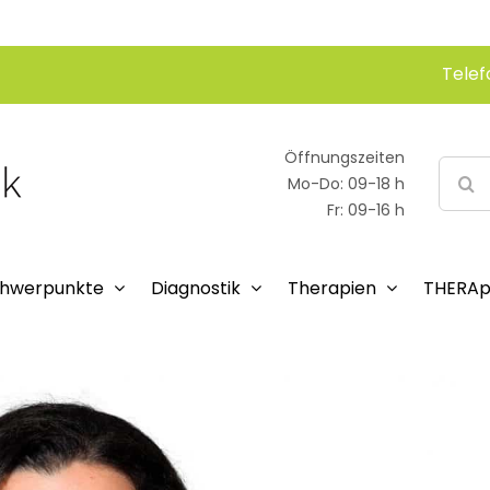
Telef
Öffnungszeiten
Suche
Mo-Do: 09-18 h
nach:
Fr: 09-16 h
hwerpunkte
Diagnostik
Therapien
THERAp