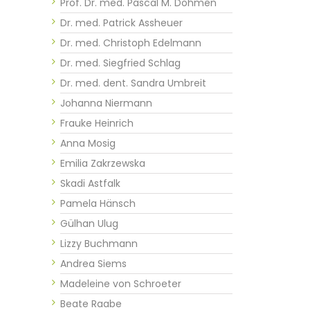
Prof. Dr. med. Pascal M. Dohmen
Dr. med. Patrick Assheuer
Dr. med. Christoph Edelmann
Dr. med. Siegfried Schlag
Dr. med. dent. Sandra Umbreit
Johanna Niermann
Frauke Heinrich
Anna Mosig
Emilia Zakrzewska
Skadi Astfalk
Pamela Hänsch
Gülhan Ulug
Lizzy Buchmann
Andrea Siems
Madeleine von Schroeter
Beate Raabe