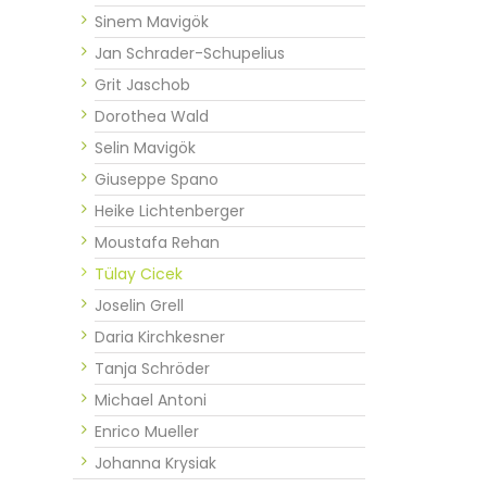
Sinem Mavigök
Jan Schrader-Schupelius
Grit Jaschob
Dorothea Wald
Selin Mavigök
Giuseppe Spano
Heike Lichtenberger
Moustafa Rehan
Tülay Cicek
Joselin Grell
Daria Kirchkesner
Tanja Schröder
Michael Antoni
Enrico Mueller
Johanna Krysiak