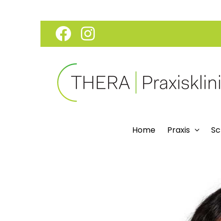
Skip
Facebook
Instagram
to
content
Home
Praxis
Sc