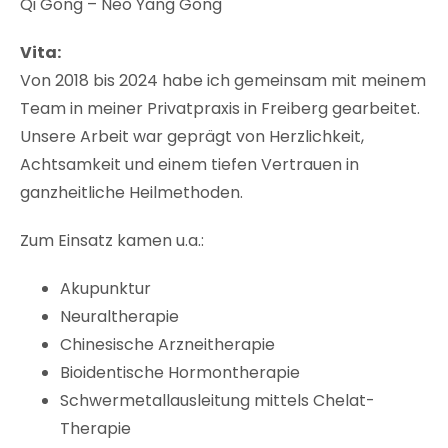
Qi Gong – Neo Yang Gong
Vita:
Von 2018 bis 2024 habe ich gemeinsam mit meinem
Team in meiner Privatpraxis in Freiberg gearbeitet.
Unsere Arbeit war geprägt von Herzlichkeit,
Achtsamkeit und einem tiefen Vertrauen in
ganzheitliche Heilmethoden.
Zum Einsatz kamen u.a.:
Akupunktur
Neuraltherapie
Chinesische Arzneitherapie
Bioidentische Hormontherapie
Schwermetallausleitung mittels Chelat-
Therapie