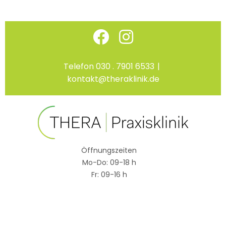
Skip
Facebook
Instagram
to
content
Telefon 030 . 7901 6533
|
kontakt@theraklinik.de
Öffnungszeiten
Mo-Do: 09-18 h
Fr: 09-16 h