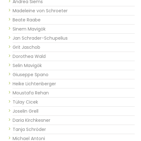
Andrea Siems
Madeleine von Schroeter
Beate Raabe
Sinem Mavigök
Jan Schrader-Schupelius
Grit Jaschob
Dorothea Wald
Selin Mavigök
Giuseppe Spano
Heike Lichtenberger
Moustafa Rehan
Tülay Cicek
Joselin Grell
Daria Kirchkesner
Tanja Schröder
Michael Antoni