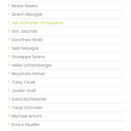
Beate Raabe
Sinem Mavigök
Jan Schrader-Schupelius
Grit Jaschob
Dorothea Wald
Selin Mavigök
Giuseppe Spano
Heike Lichtenberger
Moustafa Rehan
Tülay Cicek
Joselin Grell
Daria Kirchkesner
Tanja Schröder
Michael Antoni
Enrico Mueller