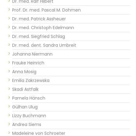
Dr. med. Ralf Hilbert
Prof. Dr. med. Pascal M. Dohmen
Dr. med. Patrick Assheuer
Dr. med. Christoph Edelmann
Dr. med. Siegfried Schlag
Dr. med. dent. Sandra Umbreit
Johanna Niermann
Frauke Heinrich
Anna Mosig
Emilia Zakrzewska
Skadi Astfalk
Pamela Hänsch
Gülhan Ulug
Lizzy Buchmann
Andrea Siems
Madeleine von Schroeter