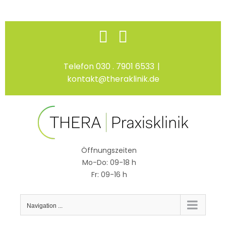
Skip
Facebook
Instagram
to
content
Telefon 030 . 7901 6533
|
kontakt@theraklinik.de
Öffnungszeiten
Mo-Do: 09-18 h
Fr: 09-16 h
Navigation ...