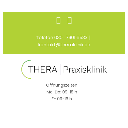
Skip
Facebook
Instagram
to
content
Telefon 030 . 7901 6533
|
kontakt@theraklinik.de
Öffnungszeiten
Mo-Do: 09-18 h
Fr: 09-16 h