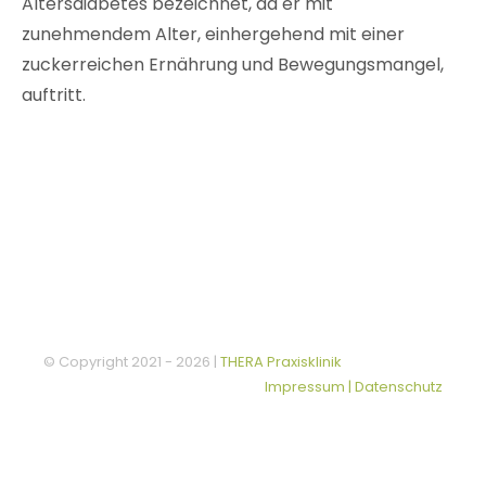
Altersdiabetes bezeichnet, da er mit
zunehmendem Alter, einhergehend mit einer
zuckerreichen Ernährung und Bewegungsmangel,
auftritt.
© Copyright 2021 -
2026 |
THERA Praxisklinik
Impressum | Datenschutz