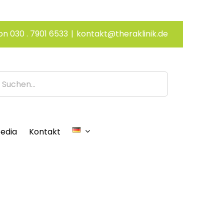
on 030 . 7901 6533
|
kontakt@theraklinik.de
edia
Kontakt