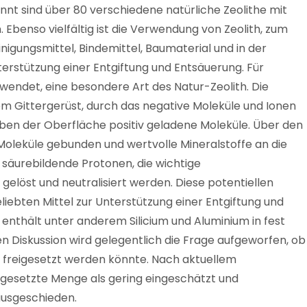
nnt sind über 80 verschiedene natürliche Zeolithe mit
Ebenso vielfältig ist die Verwendung von Zeolith, zum
inigungsmittel, Bindemittel, Baumaterial und in der
terstützung einer Entgiftung und Entsäuerung. Für
erwendet, eine besondere Art des Natur-Zeolith. Die
inem Gittergerüst, durch das negative Moleküle und Ionen
ben der Oberfläche positiv geladene Moleküle. Über den
Moleküle gebunden und wertvolle Mineralstoffe an die
äurebildende Protonen, die wichtige
elöst und neutralisiert werden. Diese potentiellen
iebten Mittel zur Unterstützung einer Entgiftung und
h enthält unter anderem Silicium und Aluminium in fest
n Diskussion wird gelegentlich die Frage aufgeworfen, ob
freigesetzt werden könnte. Nach aktuellem
eigesetzte Menge als gering eingeschätzt und
ausgeschieden.