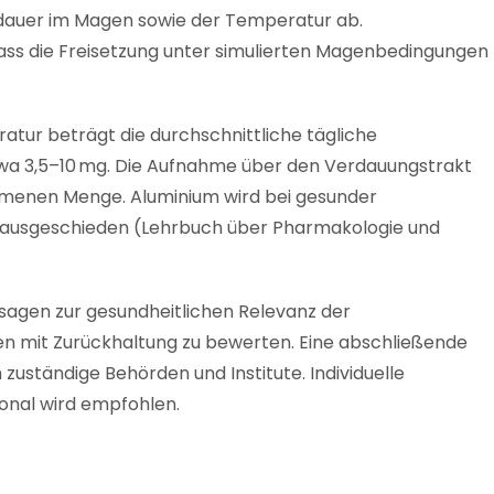
dauer im Magen sowie der Temperatur ab.
dass die Freisetzung unter simulierten Magenbedingungen
ratur beträgt die durchschnittliche tägliche
a 3,5–10 mg. Die Aufnahme über den Verdauungstrakt
ommenen Menge. Aluminium wird bei gesunder
n ausgeschieden
(Lehrbuch über Pharmakologie und
sagen zur gesundheitlichen Relevanz der
en mit Zurückhaltung zu bewerten. Eine abschließende
zuständige Behörden und Institute. Individuelle
nal wird empfohlen.