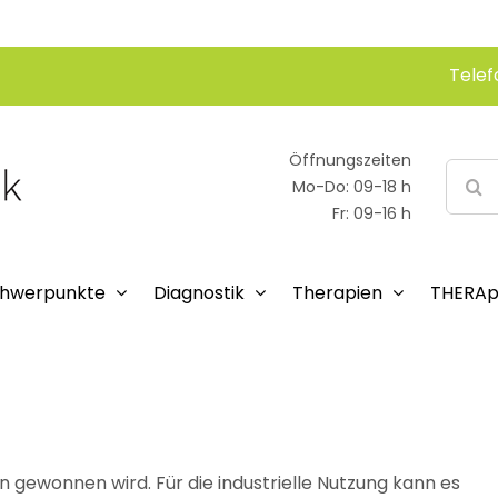
Telef
Öffnungszeiten
Suche
Mo-Do: 09-18 h
nach:
Fr: 09-16 h
hwerpunkte
Diagnostik
Therapien
THERAp
ein gewonnen wird. Für die industrielle Nutzung kann es