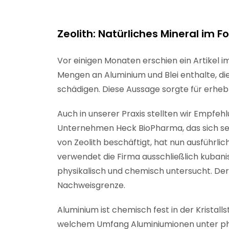
Zeolith: Natürliches Mineral im F
Vor einigen Monaten erschien ein Artikel 
Mengen an Aluminium und Blei enthalte, di
schädigen. Diese Aussage sorgte für erhe
Auch in unserer Praxis stellten wir Empfeh
Unternehmen Heck BioPharma, das sich sei
von Zeolith beschäftigt, hat nun ausführl
verwendet die Firma ausschließlich kubanis
physikalisch und chemisch untersucht. Der B
Nachweisgrenze.
Aluminium ist chemisch fest in der Kristall
welchem Umfang Aluminiumionen unter phy