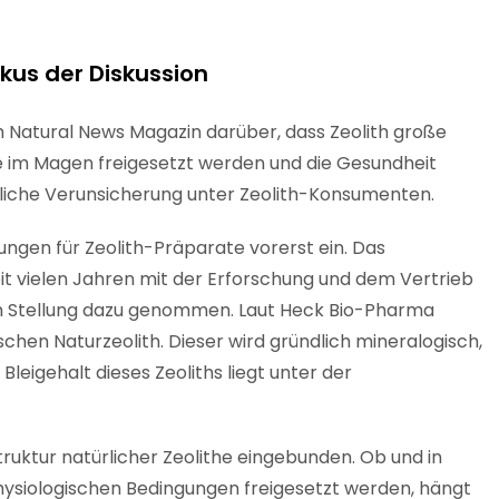
okus der Diskussion
im Natural News Magazin darüber, dass Zeolith große
e im Magen freigesetzt werden und die Gesundheit
bliche Verunsicherung unter Zeolith-Konsumenten.
lungen für Zeolith-Präparate vorerst ein. Das
t vielen Jahren mit der Erforschung und dem Vertrieb
ich Stellung dazu genommen. Laut Heck Bio-Pharma
chen Naturzeolith. Dieser wird gründlich mineralogisch,
leigehalt dieses Zeoliths liegt unter der
struktur natürlicher Zeolithe eingebunden. Ob und in
siologischen Bedingungen freigesetzt werden, hängt