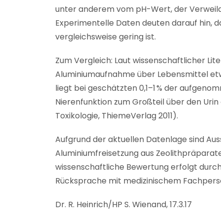
unter anderem vom pH-Wert, der Verweil
Experimentelle Daten deuten darauf hin, 
vergleichsweise gering ist.
Zum Vergleich: Laut wissenschaftlicher Lite
Aluminiumaufnahme über Lebensmittel etw
liegt bei geschätzten 0,1–1 % der aufgen
Nierenfunktion zum Großteil über den Uri
Toxikologie, ThiemeVerlag 2011).
Aufgrund der aktuellen Datenlage sind Aus
Aluminiumfreisetzung aus Zeolithpräparat
wissenschaftliche Bewertung erfolgt durch 
Rücksprache mit medizinischem Fachperso
Dr. R. Heinrich/HP S. Wienand, 17.3.17