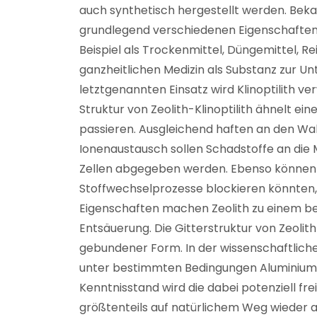
auch synthetisch hergestellt werden. Beka
grundlegend verschiedenen Eigenschaften. 
Beispiel als Trockenmittel, Düngemittel, Re
ganzheitlichen Medizin als Substanz zur Un
letztgenannten Einsatz wird Klinoptilith v
Struktur von Zeolith-Klinoptilith ähnelt e
passieren. Ausgleichend haften an den Wa
Ionenaustausch sollen Schadstoffe an die 
Zellen abgegeben werden. Ebenso können s
Stoffwechselprozesse blockieren könnten, g
Eigenschaften machen Zeolith zu einem bel
Entsäuerung. Die Gitterstruktur von Zeolit
gebundener Form. In der wissenschaftliche
unter bestimmten Bedingungen Aluminium 
Kenntnisstand wird die dabei potenziell fr
größtenteils auf natürlichem Weg wieder 