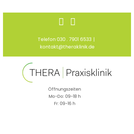
Skip
Facebook
Instagram
to
content
Telefon 030 . 7901 6533
|
kontakt@theraklinik.de
Öffnungszeiten
Mo-Do: 09-18 h
Fr: 09-16 h