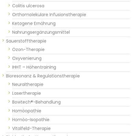
Colitis ulcerosa
Orthomolekulare Infusionstherapie
Ketogene Ernährung
Nahrungsergänzungsmittel
Sauerstofftherapie
Ozon-Therapie
Oxyvenierung
IHHT – Höhentraining
Bioresonanz & Regulationstherapie
Neuraltherapie
Lasertherapie
Bowtech®-Behandlung
Homöopathie
Homöo-Isopathie
Vitalfeld-Therapie