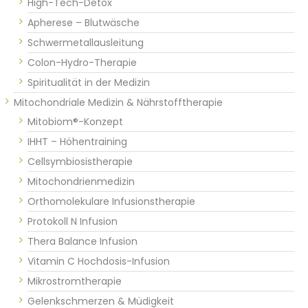
High-Tech-Detox
Apherese – Blutwäsche
Schwermetallausleitung
Colon-Hydro-Therapie
Spiritualität in der Medizin
Mitochondriale Medizin & Nährstofftherapie
Mitobiom®-Konzept
IHHT – Höhentraining
Cellsymbiosistherapie
Mitochondrienmedizin
Orthomolekulare Infusionstherapie
Protokoll N Infusion
Thera Balance Infusion
Vitamin C Hochdosis-Infusion
Mikrostromtherapie
Gelenkschmerzen & Müdigkeit