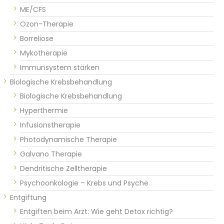
ME/CFS
Ozon-Therapie
Borreliose
Mykotherapie
Immunsystem stärken
Biologische Krebsbehandlung
Biologische Krebsbehandlung
Hyperthermie
Infusionstherapie
Photodynamische Therapie
Galvano Therapie
Dendritische Zelltherapie
Psychoonkologie – Krebs und Psyche
Entgiftung
Entgiften beim Arzt: Wie geht Detox richtig?