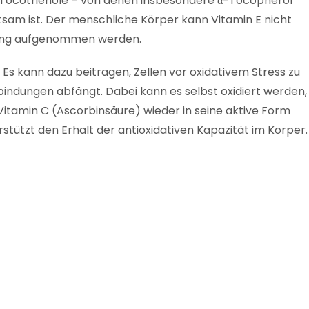
 Tocotrienole – von denen insbesondere α-Tocopherol
sam ist. Der menschliche Körper kann Vitamin E nicht
hrung aufgenommen werden.
: Es kann dazu beitragen, Zellen vor oxidativem Stress zu
bindungen abfängt. Dabei kann es selbst oxidiert werden,
itamin C (Ascorbinsäure) wieder in seine aktive Form
tützt den Erhalt der antioxidativen Kapazität im Körper.