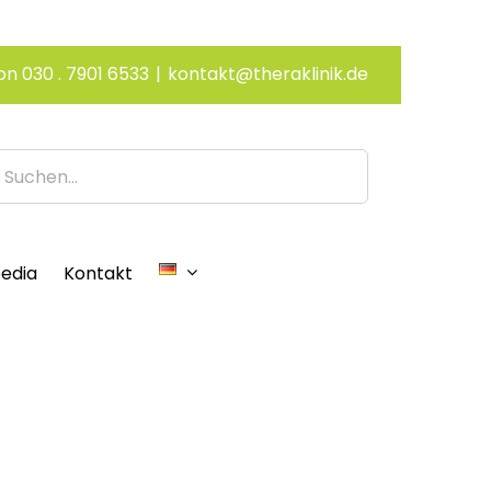
on 030 . 7901 6533
|
kontakt@theraklinik.de
edia
Kontakt