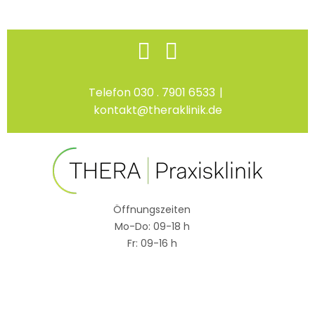
Skip
Facebook
Instagram
to
content
Telefon 030 . 7901 6533
|
kontakt@theraklinik.de
Öffnungszeiten
Mo-Do: 09-18 h
Fr: 09-16 h