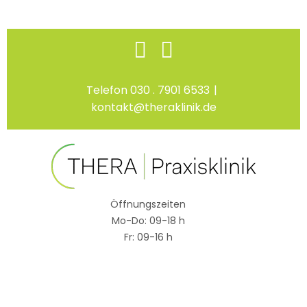
Skip
Facebook
Instagram
to
content
Telefon 030 . 7901 6533
|
kontakt@theraklinik.de
Öffnungszeiten
Mo-Do: 09-18 h
Fr: 09-16 h