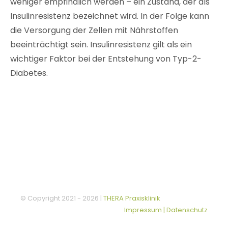
weniger empfindlich werden – ein Zustand, der als
Insulinresistenz bezeichnet wird. In der Folge kann
die Versorgung der Zellen mit Nährstoffen
beeinträchtigt sein. Insulinresistenz gilt als ein
wichtiger Faktor bei der Entstehung von Typ-2-
Diabetes.
© Copyright 2021 -
2026 |
THERA Praxisklinik
Impressum | Datenschutz