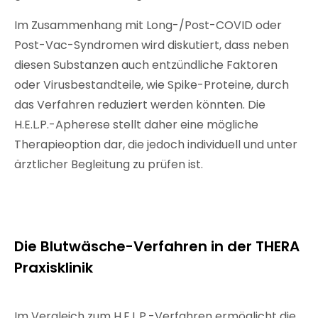
Im Zusammenhang mit Long-/Post-COVID oder
Post-Vac-Syndromen wird diskutiert, dass neben
diesen Substanzen auch entzündliche Faktoren
oder Virusbestandteile, wie Spike-Proteine, durch
das Verfahren reduziert werden könnten. Die
H.E.L.P.-Apherese stellt daher eine mögliche
Therapieoption dar, die jedoch individuell und unter
ärztlicher Begleitung zu prüfen ist.
Die Blutwäsche-Verfahren in der THERA
Praxisklinik
Im Vergleich zum H.E.L.P.-Verfahren ermöglicht die