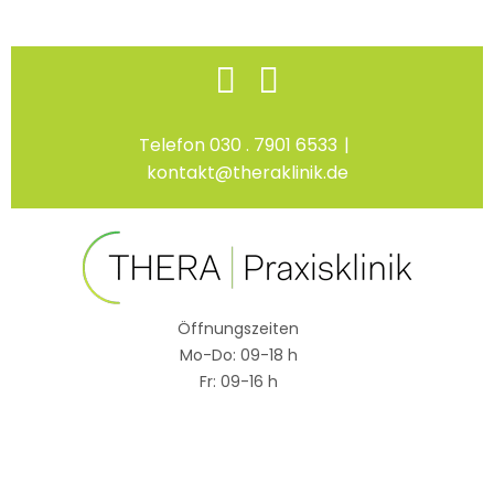
Skip
Facebook
Instagram
to
content
Telefon 030 . 7901 6533
|
kontakt@theraklinik.de
Öffnungszeiten
Mo-Do: 09-18 h
Fr: 09-16 h