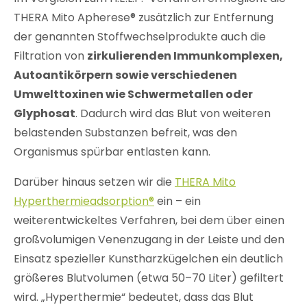
THERA Mito Apherese® zusätzlich zur Entfernung
der genannten Stoffwechselprodukte auch die
Filtration von
zirkulierenden Immunkomplexen,
Autoantikörpern sowie verschiedenen
Umwelttoxinen wie Schwermetallen oder
Glyphosat
. Dadurch wird das Blut von weiteren
belastenden Substanzen befreit, was den
Organismus spürbar entlasten kann.
Darüber hinaus setzen wir die
THERA Mito
Hyperthermieadsorption®
ein – ein
weiterentwickeltes Verfahren, bei dem über einen
großvolumigen Venenzugang in der Leiste und den
Einsatz spezieller Kunstharzkügelchen ein deutlich
größeres Blutvolumen (etwa 50–70 Liter) gefiltert
wird. „Hyperthermie“ bedeutet, dass das Blut