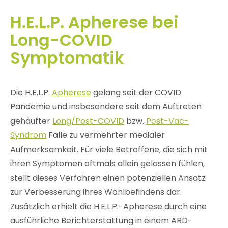
H.E.L.P. Apherese bei
Long-COVID
Symptomatik
Die H.E.L.P.
Apherese
gelang seit der COVID
Pandemie und insbesondere seit dem Auftreten
gehäufter
Long/Post-COVID
bzw.
Post-Vac-
Syndrom
Fälle zu vermehrter medialer
Aufmerksamkeit. Für viele Betroffene, die sich mit
ihren Symptomen oftmals allein gelassen fühlen,
stellt dieses Verfahren einen potenziellen Ansatz
zur Verbesserung ihres Wohlbefindens dar.
Zusätzlich erhielt die H.E.L.P.-Apherese durch eine
ausführliche Berichterstattung in einem ARD-