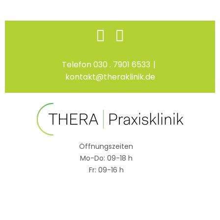
Skip
Facebook
Instagram
to
content
Telefon 030 . 7901 6533
|
kontakt@theraklinik.de
Öffnungszeiten
Mo-Do: 09-18 h
Fr: 09-16 h