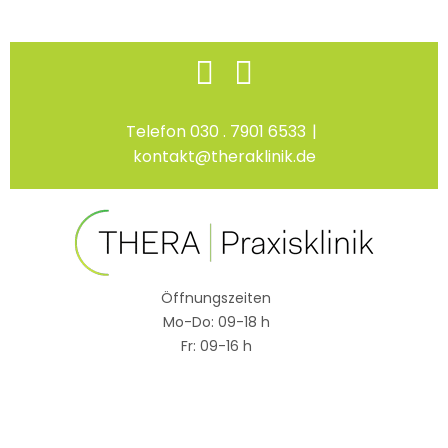
Skip
Facebook
Instagram
to
content
Telefon 030 . 7901 6533
|
kontakt@theraklinik.de
Öffnungszeiten
Mo-Do: 09-18 h
Fr: 09-16 h